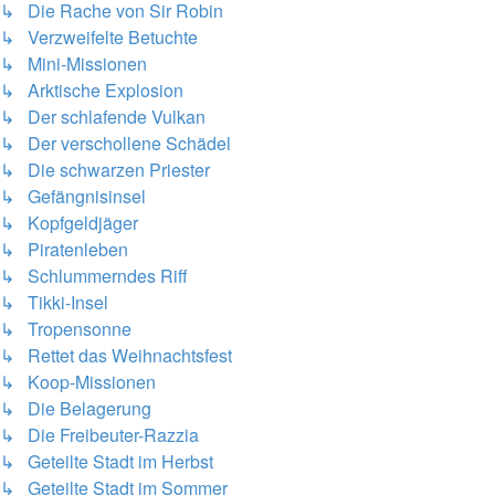
↳ Die Rache von Sir Robin
↳ Verzweifelte Betuchte
↳ Mini-Missionen
↳ Arktische Explosion
↳ Der schlafende Vulkan
↳ Der verschollene Schädel
↳ Die schwarzen Priester
↳ Gefängnisinsel
↳ Kopfgeldjäger
↳ Piratenleben
↳ Schlummerndes Riff
↳ Tikki-Insel
↳ Tropensonne
↳ Rettet das Weihnachtsfest
↳ Koop-Missionen
↳ Die Belagerung
↳ Die Freibeuter-Razzia
↳ Geteilte Stadt im Herbst
↳ Geteilte Stadt im Sommer