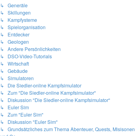
↳ Generäle
↳ Skillungen
↳ Kampfysteme
↳ Spielorganisation
↳ Entdecker
↳ Geologen
↳ Andere Persönlichkeiten
↳ DSO-Video-Tutorials
↳ Wirtschaft
↳ Gebäude
↳ Simulatoren
↳ Die Siedler-online Kampfsimulator
↳ Zum "Die Siedler-online Kampfsimulator"
↳ Diskussion "Die Siedler-online Kampfsimulator"
↳ Euler Sim
↳ Zum "Euler Sim"
↳ Diskussion "Euler Sim"
↳ Grundsätzliches zum Thema Abenteuer, Quests, Misisonen