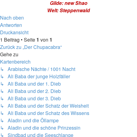
Gilde: new Shao
Welt: Steppenwald
Nach oben
Antworten
Druckansicht
1 Beitrag • Seite
1
von
1
Zurück zu „Der Chupacabra“
Gehe zu
Kartenbereich
↳ Arabische Nächte / 1001 Nacht
↳ Ali Baba der junge Holzfäller
↳ Ali Baba und der 1. Dieb
↳ Ali Baba und der 2. Dieb
↳ Ali Baba und der 3. Dieb
↳ Ali Baba und der Schatz der Weisheit
↳ Ali Baba und der Schatz des Wissens
↳ Aladin und die Öllampe
↳ Aladin und die schöne Prinzessin
↳ Sindbad und die Seeschlange