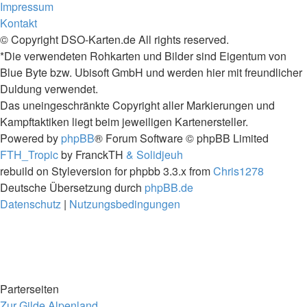
Impressum
Kontakt
© Copyright DSO-Karten.de All rights reserved.
*Die verwendeten Rohkarten und Bilder sind Eigentum von
Blue Byte bzw. Ubisoft GmbH und werden hier mit freundlicher
Duldung verwendet.
Das uneingeschränkte Copyright aller Markierungen und
Kampftaktiken liegt beim jeweiligen Kartenersteller.
Powered by
phpBB
® Forum Software © phpBB Limited
FTH_Tropic
by FranckTH
& Solidjeuh
rebuild on Styleversion for phpbb 3.3.x from
Chris1278
Deutsche Übersetzung durch
phpBB.de
Datenschutz
|
Nutzungsbedingungen
Parterseiten
Zur Gilde Alpenland