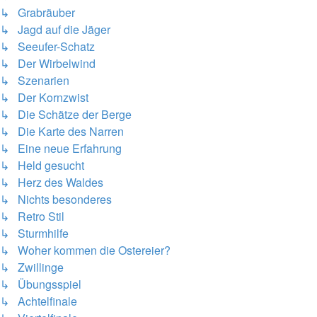
↳ Grabräuber
↳ Jagd auf die Jäger
↳ Seeufer-Schatz
↳ Der Wirbelwind
↳ Szenarien
↳ Der Kornzwist
↳ Die Schätze der Berge
↳ Die Karte des Narren
↳ Eine neue Erfahrung
↳ Held gesucht
↳ Herz des Waldes
↳ Nichts besonderes
↳ Retro Stil
↳ Sturmhilfe
↳ Woher kommen die Ostereier?
↳ Zwillinge
↳ Übungsspiel
↳ Achtelfinale