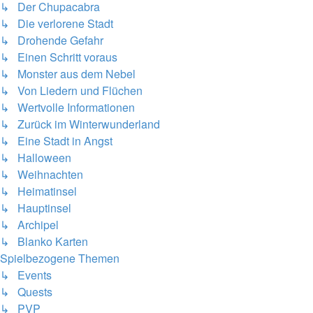
↳ Der Chupacabra
↳ Die verlorene Stadt
↳ Drohende Gefahr
↳ Einen Schritt voraus
↳ Monster aus dem Nebel
↳ Von Liedern und Flüchen
↳ Wertvolle Informationen
↳ Zurück im Winterwunderland
↳ Eine Stadt in Angst
↳ Halloween
↳ Weihnachten
↳ Heimatinsel
↳ Hauptinsel
↳ Archipel
↳ Blanko Karten
Spielbezogene Themen
↳ Events
↳ Quests
↳ PVP