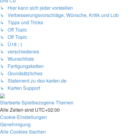
und Co
↳ Hier kann sich jeder vorstellen
↳ Verbesserungsvorschläge, Wünsche, Kritik und Lob
↳ Tipps und Tricks
↳ Off Topic
↳ Off Topic
↳ Ü18 ;-)
↳ verschiedenes
↳ Wunschliste
↳ Fertigungsketten
↳ Grundsätzliches
↳ Statement zu dso-karten.de
↳ Karten Support
Startseite
Spielbezogene Themen
Alle Zeiten sind
UTC+02:00
Cookie-Einstellungen
Genehmigung
Alle Cookies löschen