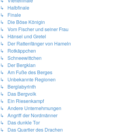
↳ Viertelfinale
↳ Halbfinale
↳ Finale
↳ Die Böse Königin
↳ Vom Fischer und seiner Frau
↳ Hänsel und Gretel
↳ Der Rattenfänger von Hameln
↳ Rotkäppchen
↳ Schneewittchen
↳ Der Bergklan
↳ Am Fuße des Berges
↳ Unbekannte Regionen
↳ Berglabyrinth
↳ Das Bergvolk
↳ Ein Riesenkampf
↳ Andere Unternehmungen
↳ Angriff der Nordmänner
↳ Das dunkle Tor
↳ Das Quartier des Drachen