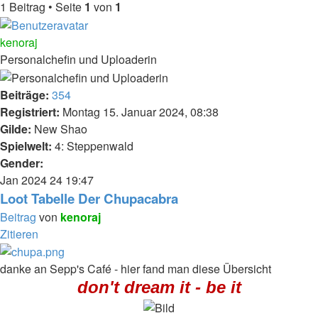
1 Beitrag • Seite
1
von
1
kenoraj
Personalchefin und Uploaderin
Beiträge:
354
Registriert:
Montag 15. Januar 2024, 08:38
Gilde:
New Shao
Spielwelt:
4: Steppenwald
Gender:
Jan 2024
24
19:47
Loot Tabelle Der Chupacabra
Beitrag
von
kenoraj
Zitieren
danke an Sepp's Café - hier fand man diese Übersicht
don't dream it - be it