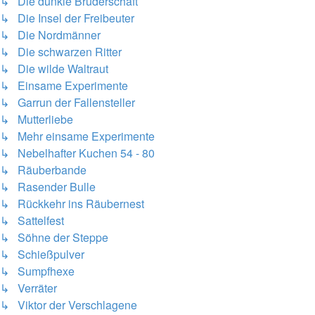
↳ Die dunkle Bruderschaft
↳ Die Insel der Freibeuter
↳ Die Nordmänner
↳ Die schwarzen Ritter
↳ Die wilde Waltraut
↳ Einsame Experimente
↳ Garrun der Fallensteller
↳ Mutterliebe
↳ Mehr einsame Experimente
↳ Nebelhafter Kuchen 54 - 80
↳ Räuberbande
↳ Rasender Bulle
↳ Rückkehr ins Räubernest
↳ Sattelfest
↳ Söhne der Steppe
↳ Schießpulver
↳ Sumpfhexe
↳ Verräter
↳ Viktor der Verschlagene