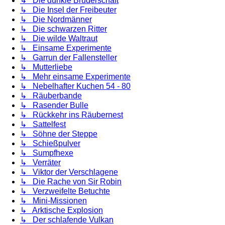
↳ Die dunkle Bruderschaft
↳ Die Insel der Freibeuter
↳ Die Nordmänner
↳ Die schwarzen Ritter
↳ Die wilde Waltraut
↳ Einsame Experimente
↳ Garrun der Fallensteller
↳ Mutterliebe
↳ Mehr einsame Experimente
↳ Nebelhafter Kuchen 54 - 80
↳ Räuberbande
↳ Rasender Bulle
↳ Rückkehr ins Räubernest
↳ Sattelfest
↳ Söhne der Steppe
↳ Schießpulver
↳ Sumpfhexe
↳ Verräter
↳ Viktor der Verschlagene
↳ Die Rache von Sir Robin
↳ Verzweifelte Betuchte
↳ Mini-Missionen
↳ Arktische Explosion
↳ Der schlafende Vulkan