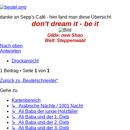
danke an Sepp's Café - hier fand man diese Übersicht
don't dream it - be it
Gilde: new Shao
Welt: Steppenwald
Nach oben
Antworten
Druckansicht
1 Beitrag • Seite
1
von
1
Zurück zu „Beutelschneider“
Gehe zu
Kartenbereich
↳ Arabische Nächte / 1001 Nacht
↳ Ali Baba der junge Holzfäller
↳ Ali Baba und der 1. Dieb
↳ Ali Baba und der 2. Dieb
↳ Ali Baba und der 3. Dieb