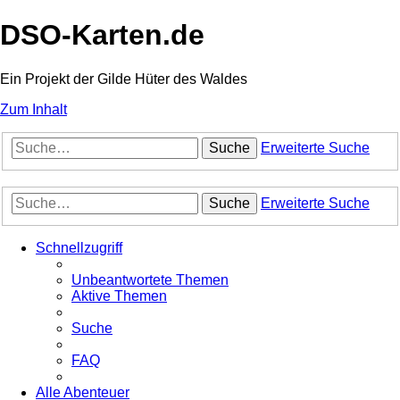
DSO-Karten.de
Ein Projekt der Gilde Hüter des Waldes
Zum Inhalt
Suche
Erweiterte Suche
Suche
Erweiterte Suche
Schnellzugriff
Unbeantwortete Themen
Aktive Themen
Suche
FAQ
Alle Abenteuer