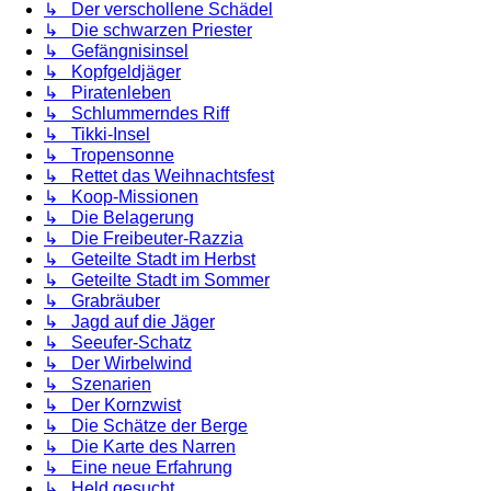
↳ Der verschollene Schädel
↳ Die schwarzen Priester
↳ Gefängnisinsel
↳ Kopfgeldjäger
↳ Piratenleben
↳ Schlummerndes Riff
↳ Tikki-Insel
↳ Tropensonne
↳ Rettet das Weihnachtsfest
↳ Koop-Missionen
↳ Die Belagerung
↳ Die Freibeuter-Razzia
↳ Geteilte Stadt im Herbst
↳ Geteilte Stadt im Sommer
↳ Grabräuber
↳ Jagd auf die Jäger
↳ Seeufer-Schatz
↳ Der Wirbelwind
↳ Szenarien
↳ Der Kornzwist
↳ Die Schätze der Berge
↳ Die Karte des Narren
↳ Eine neue Erfahrung
↳ Held gesucht