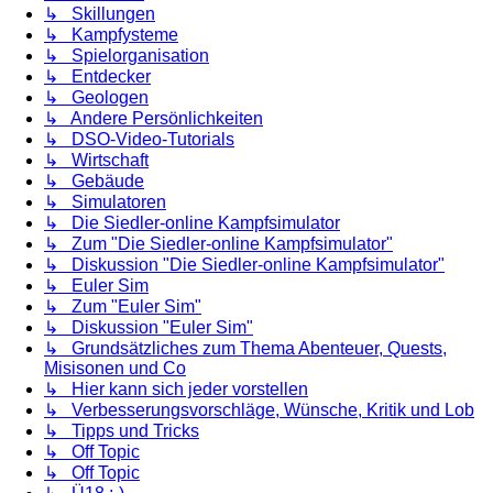
↳ Skillungen
↳ Kampfysteme
↳ Spielorganisation
↳ Entdecker
↳ Geologen
↳ Andere Persönlichkeiten
↳ DSO-Video-Tutorials
↳ Wirtschaft
↳ Gebäude
↳ Simulatoren
↳ Die Siedler-online Kampfsimulator
↳ Zum "Die Siedler-online Kampfsimulator"
↳ Diskussion "Die Siedler-online Kampfsimulator"
↳ Euler Sim
↳ Zum "Euler Sim"
↳ Diskussion "Euler Sim"
↳ Grundsätzliches zum Thema Abenteuer, Quests,
Misisonen und Co
↳ Hier kann sich jeder vorstellen
↳ Verbesserungsvorschläge, Wünsche, Kritik und Lob
↳ Tipps und Tricks
↳ Off Topic
↳ Off Topic