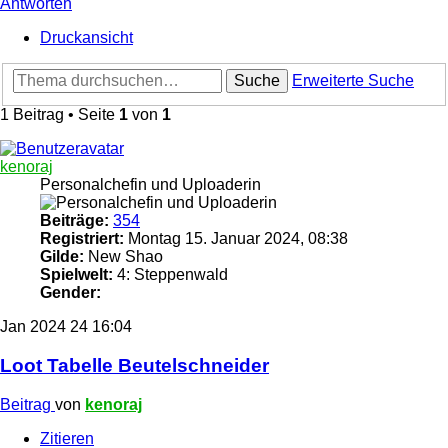
Antworten
Druckansicht
Suche
Erweiterte Suche
1 Beitrag • Seite
1
von
1
kenoraj
Personalchefin und Uploaderin
Beiträge:
354
Registriert:
Montag 15. Januar 2024, 08:38
Gilde:
New Shao
Spielwelt:
4: Steppenwald
Gender:
Jan 2024
24
16:04
Loot Tabelle Beutelschneider
Beitrag
von
kenoraj
Zitieren