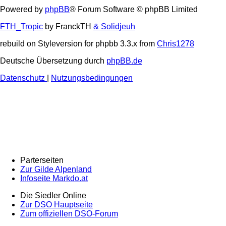
Powered by
phpBB
® Forum Software © phpBB Limited
FTH_Tropic
by FranckTH
& Solidjeuh
rebuild on Styleversion for phpbb 3.3.x from
Chris1278
Deutsche Übersetzung durch
phpBB.de
Datenschutz
|
Nutzungsbedingungen
Parterseiten
Zur Gilde Alpenland
Infoseite Markdo.at
Die Siedler Online
Zur DSO Hauptseite
Zum offiziellen DSO-Forum