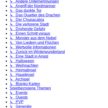
↳ Andere Unternehmungen
↳ Angriff der Nordmänner
↳ Das dunkle Tor
↳ Das Quartier des Drachen
↳ Der Chupacabra
↳ Die verlorene Stadt
↳ Drohende Gefahr
↳ Einen Schritt voraus
↳ Monster aus dem Nebel
↳ Von Liedern und Flüchen
↳ Wertvolle Informationen
↳ Zurück im Winterwunderland
↳ Eine Stadt in Angst
↳ Halloween
↳ Weihnachten
↳ Heimatinsel
↳ Hauptinsel
↳ Archipel
↳ Blanko Karten
Spielbezogene Themen
↳ Events
↳ Quests
↳ PVP
↳ Generäle