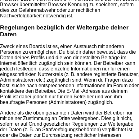
Browser übermittelter Browser-Kennung zu speichern, sofern
dies zur Gefahrenabwehr oder zur rechtlichen
Nachverfolgbarkeit notwendig ist.
Regelungen bezüglich der Weitergabe deiner
Daten
Zweck eines Boards ist es, einen Austausch mit anderen
Personen zu ermöglichen. Du bist dir daher bewusst, dass die
Daten deines Profils und die von dir erstellten Beiträge im
Internet öffentlich zugänglich sein können. Der Betreiber kann
jedoch festlegen, dass einzelne Informationen nur für einen
eingeschränkten Nutzerkreis (z. B. andere registrierte Benutzer,
Administratoren etc.) zugänglich sind. Wenn du Fragen dazu
hast, suche nach entsprechenden Informationen im Forum oder
kontaktiere den Betreiber. Die E-Mail-Adresse aus deinem
Profil ist dabei jedoch nur für den Betreiber und von ihm
beauftragte Personen (Administratoren) zugänglich.
Andere als die oben genannten Daten wird der Betreiber nur
mit deiner Zustimmung an Dritte weitergeben. Dies gilt nicht,
sofern er auf Grund gesetzlicher Regelungen zur Weitergabe
der Daten (z. B. an Strafverfolgungsbehörden) verpflichtet ist
oder die Daten zur Durchsetzung rechtlicher Interessen