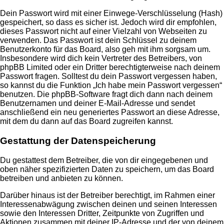
Dein Passwort wird mit einer Einwege-Verschlüsselung (Hash)
gespeichert, so dass es sicher ist. Jedoch wird dir empfohlen,
dieses Passwort nicht auf einer Vielzahl von Webseiten zu
verwenden. Das Passwort ist dein Schlüssel zu deinem
Benutzerkonto für das Board, also geh mit ihm sorgsam um.
Insbesondere wird dich kein Vertreter des Betreibers, von
phpBB Limited oder ein Dritter berechtigterweise nach deinem
Passwort fragen. Solltest du dein Passwort vergessen haben,
so kannst du die Funktion „Ich habe mein Passwort vergessen“
benutzen. Die phpBB-Software fragt dich dann nach deinem
Benutzernamen und deiner E-Mail-Adresse und sendet
anschließend ein neu generiertes Passwort an diese Adresse,
mit dem du dann auf das Board zugreifen kannst.
Gestattung der Datenspeicherung
Du gestattest dem Betreiber, die von dir eingegebenen und
oben näher spezifizierten Daten zu speichern, um das Board
betreiben und anbieten zu können.
Darüber hinaus ist der Betreiber berechtigt, im Rahmen einer
Interessenabwägung zwischen deinen und seinen Interessen
sowie den Interessen Dritter, Zeitpunkte von Zugriffen und
Aktionen zusammen mit deiner IP-Adresse und der von deinem