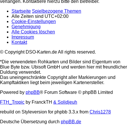
verlangen. Kontaktiere hierzu bitte den Betreiber.
Startseite
Spielbezogene Themen
Alle Zeiten sind
UTC+02:00
Cookie-Einstellungen
Genehmigung
Alle Cookies löschen
Impressum
Kontakt
© Copyright DSO-Karten.de All rights reserved.
*Die verwendeten Rohkarten und Bilder sind Eigentum von
Blue Byte bzw. Ubisoft GmbH und werden hier mit freundlicher
Duldung verwendet.
Das uneingeschränkte Copyright aller Markierungen und
Kampftaktiken liegt beim jeweiligen Kartenersteller.
Powered by
phpBB
® Forum Software © phpBB Limited
FTH_Tropic
by FranckTH
& Solidjeuh
rebuild on Styleversion for phpbb 3.3.x from
Chris1278
Deutsche Übersetzung durch
phpBB.de