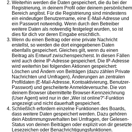
Weiterhin werden die Daten gespeichert, die du bei der
Registrierung, in deinem Profil oder deinem persönlichem
Bereich angibst. Für die Registrierung sind mindestens
ein eindeutiger Benutzername, eine E-Mail-Adresse und
ein Passwort notwendig. Wenn durch den Betreiber
weitere Daten als notwendig festgelegt wurden, so ist
dies für dich vor deren Eingabe ersichtlich.
Wenn du einen Beitrag oder eine private Nachricht
erstellst, so werden die dort eingegebenen Daten
ebenfalls gespeichert. Gleiches gilt, wenn du einen
Beitrag als Entwurf zwischenspeicherst. In diesen Fällen
wird auch deine IP-Adresse gespeichert. Die IP-Adresse
wird weiterhin bei folgenden Aktionen gespeichert:
Löschen und Ändern von Beiträgen (dazu zählen Private
Nachrichten und Umfragen), Änderungen an zentralen
Profildaten (E-Mail-Adresse, Kontoaktivierung, Benutzer-
Passwort) und gescheiterte Anmeldeversuche. Die von
deinem Browser übermittelte Browser-Kennzeichnung
(User Agent) wird nur in der „Wer ist online?“-Funktion
angezeigt und nicht dauerhaft gespeichert.
Schließlich erfordern einzelne Funktionen des Boards,
dass weitere Daten gespeichert werden. Dazu gehören
dein Abstimmungsverhalten bei Umfragen, der Gelesen-
Status von deinen Beiträgen oder explizit von dir gesetzte
Lesezeichen oder Benachrichtigungsfunktionen.