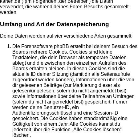
karten.de“) (im Folgenden „der Betreiber“) die Daten
verwendet, die während deines Foren-Besuchs gesammelt
werden.
Umfang und Art der Datenspeicherung
Deine Daten werden auf vier verschiedene Arten gesammelt:
Die Forensoftware phpBB erstellt bei deinem Besuch des
Boards mehrere Cookies. Cookies sind kleine
Textdateien, die dein Browser als temporäre Dateien
ablegt und die zwischen den einzelnen Aufrufen des
Boards erhalten bleiben. In diesen Cookies sind die
aktuelle ID deiner Sitzung (damit dir alle Seitenaufrufe
zugeordnet werden können), Informationen über die von
dir gelesenen Beiträge (zur Markierung dieser als
gelesen/ungelesen; sofern du nicht angemeldet bist)
sowie Informationen über deine Teilnahme an Umfragen
(sofern du nicht angemeldet bist) gespeichert. Ferner
werden deine Benutzer-ID, ein
Authentifizierungsschlüssel und eine Session-ID
gespeichert. Die Cookies haben standardmäßig eine
Gültigkeit von einem Jahr. Alle Cookies kannst du
jederzeit über die Funktion „Alle Cookies löschen“
löschen.