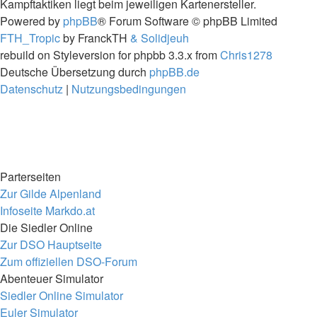
Kampftaktiken liegt beim jeweiligen Kartenersteller.
Powered by
phpBB
® Forum Software © phpBB Limited
FTH_Tropic
by FranckTH
& Solidjeuh
rebuild on Styleversion for phpbb 3.3.x from
Chris1278
Deutsche Übersetzung durch
phpBB.de
Datenschutz
|
Nutzungsbedingungen
Parterseiten
Zur Gilde Alpenland
Infoseite Markdo.at
Die Siedler Online
Zur DSO Hauptseite
Zum offiziellen DSO-Forum
Abenteuer Simulator
Siedler Online Simulator
Euler Simulator