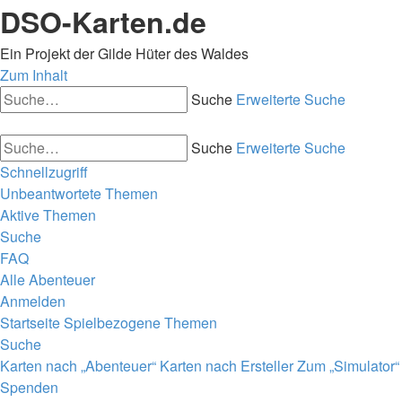
DSO-Karten.de
Ein Projekt der Gilde Hüter des Waldes
Zum Inhalt
Suche
Erweiterte Suche
Suche
Erweiterte Suche
Schnellzugriff
Unbeantwortete Themen
Aktive Themen
Suche
FAQ
Alle Abenteuer
Anmelden
Startseite
Spielbezogene Themen
Suche
Karten nach „Abenteuer“
Karten nach Ersteller
Zum „Simulator“
Spenden