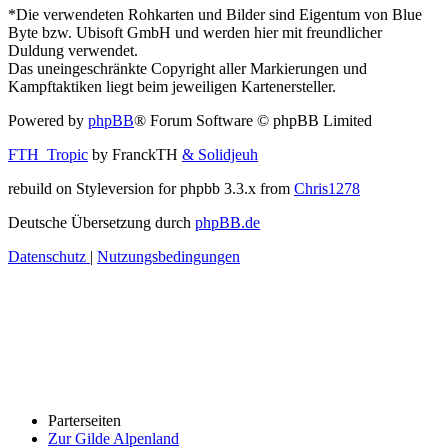
*Die verwendeten Rohkarten und Bilder sind Eigentum von Blue
Byte bzw. Ubisoft GmbH und werden hier mit freundlicher
Duldung verwendet.
Das uneingeschränkte Copyright aller Markierungen und
Kampftaktiken liegt beim jeweiligen Kartenersteller.
Powered by
phpBB
® Forum Software © phpBB Limited
FTH_Tropic
by FranckTH
& Solidjeuh
rebuild on Styleversion for phpbb 3.3.x from
Chris1278
Deutsche Übersetzung durch
phpBB.de
Datenschutz
|
Nutzungsbedingungen
Parterseiten
Zur Gilde Alpenland