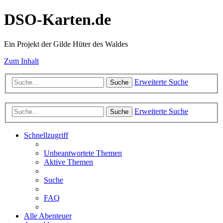
DSO-Karten.de
Ein Projekt der Gilde Hüter des Waldes
Zum Inhalt
Erweiterte Suche
Suche
Erweiterte Suche
Suche
Schnellzugriff
Unbeantwortete Themen
Aktive Themen
Suche
FAQ
Alle Abenteuer