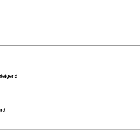
teigend
ird.