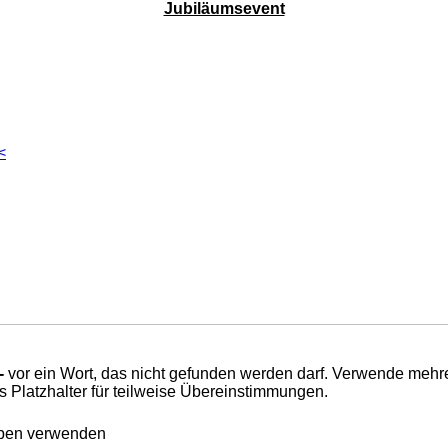
Jubiläumsevent
<
-
vor ein Wort, das nicht gefunden werden darf. Verwende mehr
s Platzhalter für teilweise Übereinstimmungen.
eben verwenden