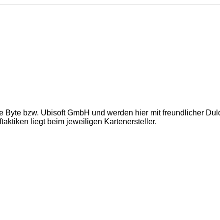
e Byte bzw. Ubisoft GmbH und werden hier mit freundlicher Du
ktiken liegt beim jeweiligen Kartenersteller.