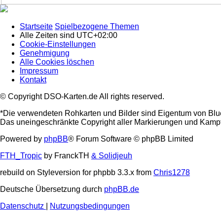
Startseite
Spielbezogene Themen
Alle Zeiten sind
UTC+02:00
Cookie-Einstellungen
Genehmigung
Alle Cookies löschen
Impressum
Kontakt
© Copyright DSO-Karten.de All rights reserved.
*Die verwendeten Rohkarten und Bilder sind Eigentum von Blu
Das uneingeschränkte Copyright aller Markierungen und Kampfta
Powered by
phpBB
® Forum Software © phpBB Limited
FTH_Tropic
by FranckTH
& Solidjeuh
rebuild on Styleversion for phpbb 3.3.x from
Chris1278
Deutsche Übersetzung durch
phpBB.de
Datenschutz
|
Nutzungsbedingungen