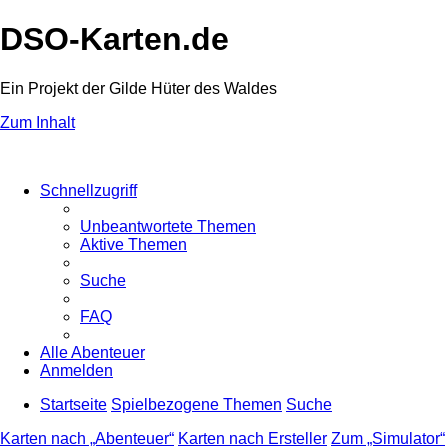
DSO-Karten.de
Ein Projekt der Gilde Hüter des Waldes
Zum Inhalt
Schnellzugriff
Unbeantwortete Themen
Aktive Themen
Suche
FAQ
Alle Abenteuer
Anmelden
Startseite
Spielbezogene Themen
Suche
Karten nach „Abenteuer“
Karten nach Ersteller
Zum „Simulator“