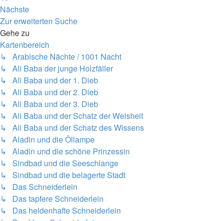
Nächste
Zur erweiterten Suche
Gehe zu
Kartenbereich
↳ Arabische Nächte / 1001 Nacht
↳ Ali Baba der junge Holzfäller
↳ Ali Baba und der 1. Dieb
↳ Ali Baba und der 2. Dieb
↳ Ali Baba und der 3. Dieb
↳ Ali Baba und der Schatz der Weisheit
↳ Ali Baba und der Schatz des Wissens
↳ Aladin und die Öllampe
↳ Aladin und die schöne Prinzessin
↳ Sindbad und die Seeschlange
↳ Sindbad und die belagerte Stadt
↳ Das Schneiderlein
↳ Das tapfere Schneiderlein
↳ Das heldenhafte Schneiderlein