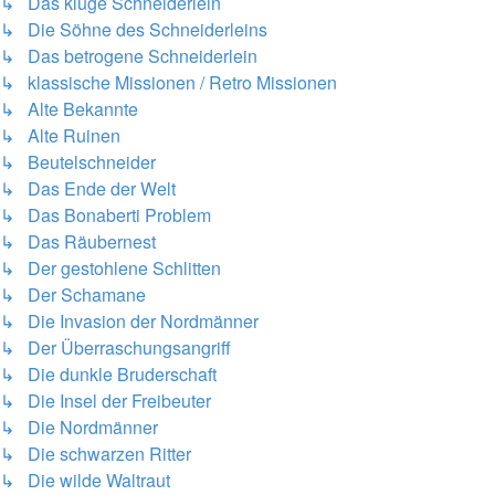
↳ Das kluge Schneiderlein
↳ Die Söhne des Schneiderleins
↳ Das betrogene Schneiderlein
↳ klassische Missionen / Retro Missionen
↳ Alte Bekannte
↳ Alte Ruinen
↳ Beutelschneider
↳ Das Ende der Welt
↳ Das Bonaberti Problem
↳ Das Räubernest
↳ Der gestohlene Schlitten
↳ Der Schamane
↳ Die Invasion der Nordmänner
↳ Der Überraschungsangriff
↳ Die dunkle Bruderschaft
↳ Die Insel der Freibeuter
↳ Die Nordmänner
↳ Die schwarzen Ritter
↳ Die wilde Waltraut