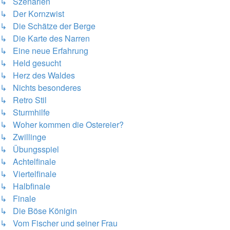
↳ Szenarien
↳ Der Kornzwist
↳ Die Schätze der Berge
↳ Die Karte des Narren
↳ Eine neue Erfahrung
↳ Held gesucht
↳ Herz des Waldes
↳ Nichts besonderes
↳ Retro Stil
↳ Sturmhilfe
↳ Woher kommen die Ostereier?
↳ Zwillinge
↳ Übungsspiel
↳ Achtelfinale
↳ Viertelfinale
↳ Halbfinale
↳ Finale
↳ Die Böse Königin
↳ Vom Fischer und seiner Frau