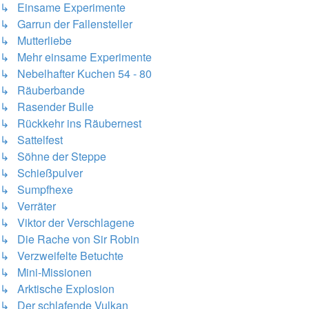
↳ Einsame Experimente
↳ Garrun der Fallensteller
↳ Mutterliebe
↳ Mehr einsame Experimente
↳ Nebelhafter Kuchen 54 - 80
↳ Räuberbande
↳ Rasender Bulle
↳ Rückkehr ins Räubernest
↳ Sattelfest
↳ Söhne der Steppe
↳ Schießpulver
↳ Sumpfhexe
↳ Verräter
↳ Viktor der Verschlagene
↳ Die Rache von Sir Robin
↳ Verzweifelte Betuchte
↳ Mini-Missionen
↳ Arktische Explosion
↳ Der schlafende Vulkan