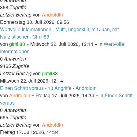
368
Zugriffe
Letzter Beitrag
von
Androidin
Donnerstag 30. Juli 2026, 09:56
Wertvolle Informationen - Multi, ungeskillt, mit Juan, mit
Narzistischer - Gimli83
von
gimli83
»
Mittwoch 22. Juli 2026, 12:14
» in
Wertvolle
Informationen
0
Antworten
9465
Zugriffe
Letzter Beitrag
von
gimli83
Mittwoch 22. Juli 2026, 12:14
Einen Schritt voraus - 13 Angriffe - Androidin
von
Androidin
»
Freitag 17. Juli 2026, 14:34
» in
Einen Schritt
voraus
0
Antworten
595
Zugriffe
Letzter Beitrag
von
Androidin
Freitag 17. Juli 2026, 14:34