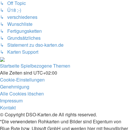
↳ Off Topic
↳ Ü18 ;-)
↳ verschiedenes
↳ Wunschliste
↳ Fertigungsketten
↳ Grundsätzliches
↳ Statement zu dso-karten.de
↳ Karten Support
Startseite
Spielbezogene Themen
Alle Zeiten sind
UTC+02:00
Cookie-Einstellungen
Genehmigung
Alle Cookies löschen
Impressum
Kontakt
© Copyright DSO-Karten.de All rights reserved.
*Die verwendeten Rohkarten und Bilder sind Eigentum von
Blue Byte bzw. Ubisoft GmbH und werden hier mit freundlicher