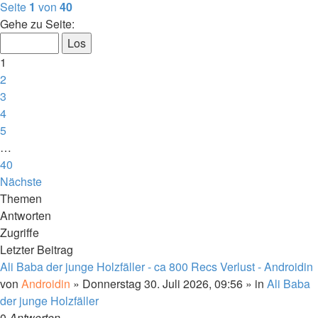
Seite
1
von
40
Gehe zu Seite:
1
2
3
4
5
…
40
Nächste
Themen
Antworten
Zugriffe
Letzter Beitrag
Ali Baba der junge Holzfäller - ca 800 Recs Verlust - Androidin
von
Androidin
»
Donnerstag 30. Juli 2026, 09:56
» in
Ali Baba
der junge Holzfäller
0
Antworten