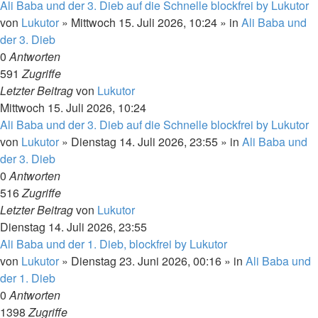
Ali Baba und der 3. Dieb auf die Schnelle blockfrei by Lukutor
von
Lukutor
»
Mittwoch 15. Juli 2026, 10:24
» in
Ali Baba und
der 3. Dieb
0
Antworten
591
Zugriffe
Letzter Beitrag
von
Lukutor
Mittwoch 15. Juli 2026, 10:24
Ali Baba und der 3. Dieb auf die Schnelle blockfrei by Lukutor
von
Lukutor
»
Dienstag 14. Juli 2026, 23:55
» in
Ali Baba und
der 3. Dieb
0
Antworten
516
Zugriffe
Letzter Beitrag
von
Lukutor
Dienstag 14. Juli 2026, 23:55
Ali Baba und der 1. Dieb, blockfrei by Lukutor
von
Lukutor
»
Dienstag 23. Juni 2026, 00:16
» in
Ali Baba und
der 1. Dieb
0
Antworten
1398
Zugriffe