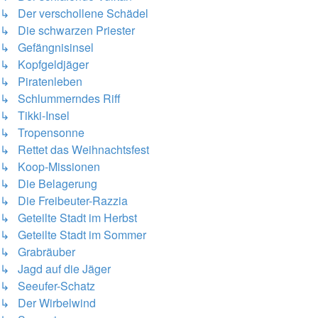
↳ Der verschollene Schädel
↳ Die schwarzen Priester
↳ Gefängnisinsel
↳ Kopfgeldjäger
↳ Piratenleben
↳ Schlummerndes Riff
↳ Tikki-Insel
↳ Tropensonne
↳ Rettet das Weihnachtsfest
↳ Koop-Missionen
↳ Die Belagerung
↳ Die Freibeuter-Razzia
↳ Geteilte Stadt im Herbst
↳ Geteilte Stadt im Sommer
↳ Grabräuber
↳ Jagd auf die Jäger
↳ Seeufer-Schatz
↳ Der Wirbelwind