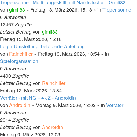
Tropensonne - Multi, ungeskillt, mit Narzistischer - Gimli83
von
gimli83
»
Freitag 13. März 2026, 15:18
» in
Tropensonne
0
Antworten
12467
Zugriffe
Letzter Beitrag
von
gimli83
Freitag 13. März 2026, 15:18
Login-Umstellung: bebilderte Anleitung
von
Rainchiller
»
Freitag 13. März 2026, 13:54
» in
Spielorganisation
0
Antworten
4490
Zugriffe
Letzter Beitrag
von
Rainchiller
Freitag 13. März 2026, 13:54
Verräter - mit NG + 4 JZ - Androidin
von
Androidin
»
Montag 9. März 2026, 13:03
» in
Verräter
0
Antworten
2914
Zugriffe
Letzter Beitrag
von
Androidin
Montag 9. März 2026, 13:03