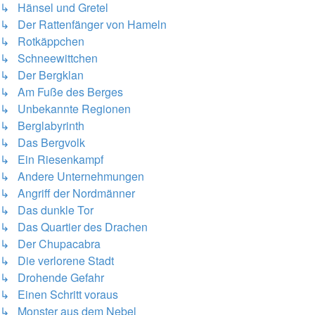
↳ Hänsel und Gretel
↳ Der Rattenfänger von Hameln
↳ Rotkäppchen
↳ Schneewittchen
↳ Der Bergklan
↳ Am Fuße des Berges
↳ Unbekannte Regionen
↳ Berglabyrinth
↳ Das Bergvolk
↳ Ein Riesenkampf
↳ Andere Unternehmungen
↳ Angriff der Nordmänner
↳ Das dunkle Tor
↳ Das Quartier des Drachen
↳ Der Chupacabra
↳ Die verlorene Stadt
↳ Drohende Gefahr
↳ Einen Schritt voraus
↳ Monster aus dem Nebel