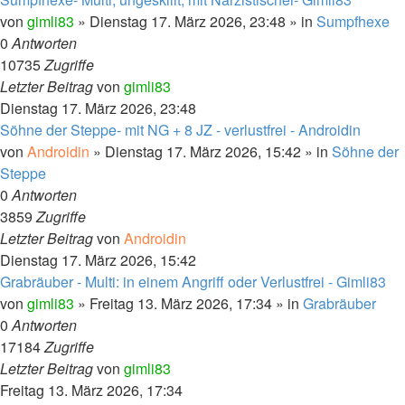
von
gimli83
»
Dienstag 17. März 2026, 23:48
» in
Sumpfhexe
0
Antworten
10735
Zugriffe
Letzter Beitrag
von
gimli83
Dienstag 17. März 2026, 23:48
Söhne der Steppe- mit NG + 8 JZ - verlustfrei - Androidin
von
Androidin
»
Dienstag 17. März 2026, 15:42
» in
Söhne der
Steppe
0
Antworten
3859
Zugriffe
Letzter Beitrag
von
Androidin
Dienstag 17. März 2026, 15:42
Grabräuber - Multi: in einem Angriff oder Verlustfrei - Gimli83
von
gimli83
»
Freitag 13. März 2026, 17:34
» in
Grabräuber
0
Antworten
17184
Zugriffe
Letzter Beitrag
von
gimli83
Freitag 13. März 2026, 17:34