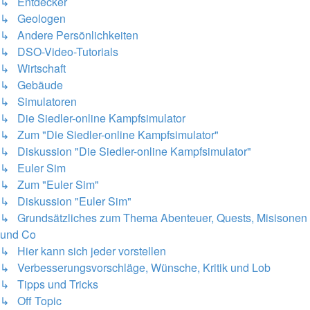
↳ Entdecker
↳ Geologen
↳ Andere Persönlichkeiten
↳ DSO-Video-Tutorials
↳ Wirtschaft
↳ Gebäude
↳ Simulatoren
↳ Die Siedler-online Kampfsimulator
↳ Zum "Die Siedler-online Kampfsimulator"
↳ Diskussion "Die Siedler-online Kampfsimulator"
↳ Euler Sim
↳ Zum "Euler Sim"
↳ Diskussion "Euler Sim"
↳ Grundsätzliches zum Thema Abenteuer, Quests, Misisonen
und Co
↳ Hier kann sich jeder vorstellen
↳ Verbesserungsvorschläge, Wünsche, Kritik und Lob
↳ Tipps und Tricks
↳ Off Topic