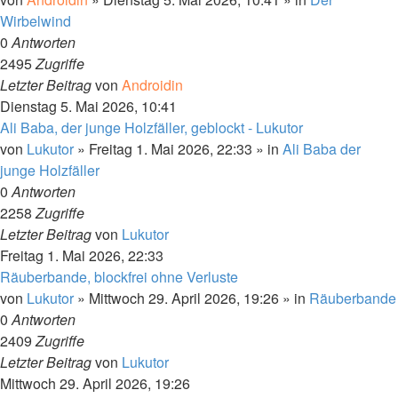
Wirbelwind
0
Antworten
2495
Zugriffe
Letzter Beitrag
von
Androidin
Dienstag 5. Mai 2026, 10:41
Ali Baba, der junge Holzfäller, geblockt - Lukutor
von
Lukutor
»
Freitag 1. Mai 2026, 22:33
» in
Ali Baba der
junge Holzfäller
0
Antworten
2258
Zugriffe
Letzter Beitrag
von
Lukutor
Freitag 1. Mai 2026, 22:33
Räuberbande, blockfrei ohne Verluste
von
Lukutor
»
Mittwoch 29. April 2026, 19:26
» in
Räuberbande
0
Antworten
2409
Zugriffe
Letzter Beitrag
von
Lukutor
Mittwoch 29. April 2026, 19:26