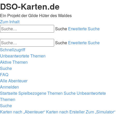
DSO-Karten.de
Ein Projekt der Gilde Hüter des Waldes
Zum Inhalt
Suche
Erweiterte Suche
Suche
Erweiterte Suche
Schnellzugriff
Unbeantwortete Themen
Aktive Themen
Suche
FAQ
Alle Abenteuer
Anmelden
Startseite
Spielbezogene Themen
Suche
Unbeantwortete
Themen
Suche
Karten nach „Abenteuer“
Karten nach Ersteller
Zum „Simulator“