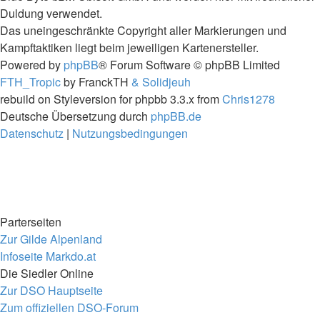
Duldung verwendet.
Das uneingeschränkte Copyright aller Markierungen und
Kampftaktiken liegt beim jeweiligen Kartenersteller.
Powered by
phpBB
® Forum Software © phpBB Limited
FTH_Tropic
by FranckTH
& Solidjeuh
rebuild on Styleversion for phpbb 3.3.x from
Chris1278
Deutsche Übersetzung durch
phpBB.de
Datenschutz
|
Nutzungsbedingungen
Parterseiten
Zur Gilde Alpenland
Infoseite Markdo.at
Die Siedler Online
Zur DSO Hauptseite
Zum offiziellen DSO-Forum