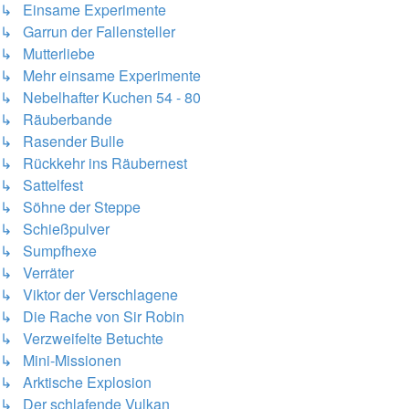
↳ Einsame Experimente
↳ Garrun der Fallensteller
↳ Mutterliebe
↳ Mehr einsame Experimente
↳ Nebelhafter Kuchen 54 - 80
↳ Räuberbande
↳ Rasender Bulle
↳ Rückkehr ins Räubernest
↳ Sattelfest
↳ Söhne der Steppe
↳ Schießpulver
↳ Sumpfhexe
↳ Verräter
↳ Viktor der Verschlagene
↳ Die Rache von Sir Robin
↳ Verzweifelte Betuchte
↳ Mini-Missionen
↳ Arktische Explosion
↳ Der schlafende Vulkan