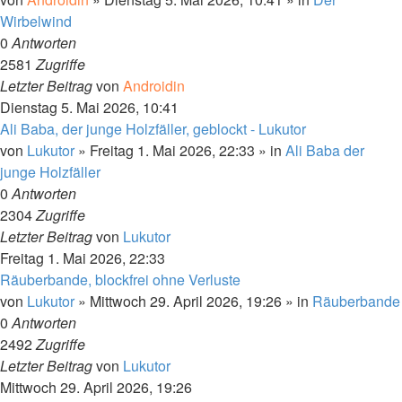
Wirbelwind
0
Antworten
2581
Zugriffe
Letzter Beitrag
von
Androidin
Dienstag 5. Mai 2026, 10:41
Ali Baba, der junge Holzfäller, geblockt - Lukutor
von
Lukutor
»
Freitag 1. Mai 2026, 22:33
» in
Ali Baba der
junge Holzfäller
0
Antworten
2304
Zugriffe
Letzter Beitrag
von
Lukutor
Freitag 1. Mai 2026, 22:33
Räuberbande, blockfrei ohne Verluste
von
Lukutor
»
Mittwoch 29. April 2026, 19:26
» in
Räuberbande
0
Antworten
2492
Zugriffe
Letzter Beitrag
von
Lukutor
Mittwoch 29. April 2026, 19:26