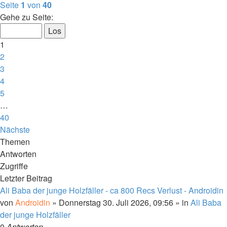
Seite
1
von
40
Gehe zu Seite:
1
2
3
4
5
…
40
Nächste
Themen
Antworten
Zugriffe
Letzter Beitrag
Ali Baba der junge Holzfäller - ca 800 Recs Verlust - Androidin
von
Androidin
»
Donnerstag 30. Juli 2026, 09:56
» in
Ali Baba
der junge Holzfäller
0
Antworten