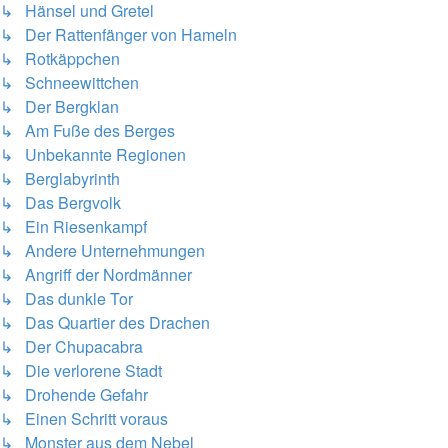
↳ Hänsel und Gretel
↳ Der Rattenfänger von Hameln
↳ Rotkäppchen
↳ Schneewittchen
↳ Der Bergklan
↳ Am Fuße des Berges
↳ Unbekannte Regionen
↳ Berglabyrinth
↳ Das Bergvolk
↳ Ein Riesenkampf
↳ Andere Unternehmungen
↳ Angriff der Nordmänner
↳ Das dunkle Tor
↳ Das Quartier des Drachen
↳ Der Chupacabra
↳ Die verlorene Stadt
↳ Drohende Gefahr
↳ Einen Schritt voraus
↳ Monster aus dem Nebel