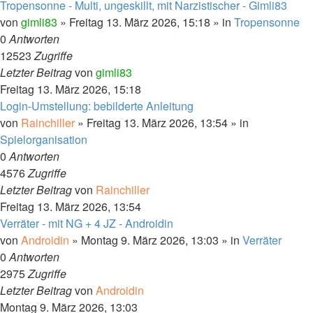
Tropensonne - Multi, ungeskillt, mit Narzistischer - Gimli83
von
gimli83
»
Freitag 13. März 2026, 15:18
» in
Tropensonne
0
Antworten
12523
Zugriffe
Letzter Beitrag
von
gimli83
Freitag 13. März 2026, 15:18
Login-Umstellung: bebilderte Anleitung
von
Rainchiller
»
Freitag 13. März 2026, 13:54
» in
Spielorganisation
0
Antworten
4576
Zugriffe
Letzter Beitrag
von
Rainchiller
Freitag 13. März 2026, 13:54
Verräter - mit NG + 4 JZ - Androidin
von
Androidin
»
Montag 9. März 2026, 13:03
» in
Verräter
0
Antworten
2975
Zugriffe
Letzter Beitrag
von
Androidin
Montag 9. März 2026, 13:03