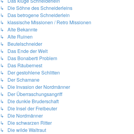
↳ Das kluge Schneiderlein
↳ Die Söhne des Schneiderleins
↳ Das betrogene Schneiderlein
↳ klassische Missionen / Retro Missionen
↳ Alte Bekannte
↳ Alte Ruinen
↳ Beutelschneider
↳ Das Ende der Welt
↳ Das Bonaberti Problem
↳ Das Räubernest
↳ Der gestohlene Schlitten
↳ Der Schamane
↳ Die Invasion der Nordmänner
↳ Der Überraschungsangriff
↳ Die dunkle Bruderschaft
↳ Die Insel der Freibeuter
↳ Die Nordmänner
↳ Die schwarzen Ritter
↳ Die wilde Waltraut