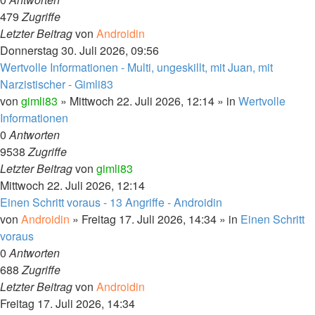
479
Zugriffe
Letzter Beitrag
von
Androidin
Donnerstag 30. Juli 2026, 09:56
Wertvolle Informationen - Multi, ungeskillt, mit Juan, mit
Narzistischer - Gimli83
von
gimli83
»
Mittwoch 22. Juli 2026, 12:14
» in
Wertvolle
Informationen
0
Antworten
9538
Zugriffe
Letzter Beitrag
von
gimli83
Mittwoch 22. Juli 2026, 12:14
Einen Schritt voraus - 13 Angriffe - Androidin
von
Androidin
»
Freitag 17. Juli 2026, 14:34
» in
Einen Schritt
voraus
0
Antworten
688
Zugriffe
Letzter Beitrag
von
Androidin
Freitag 17. Juli 2026, 14:34