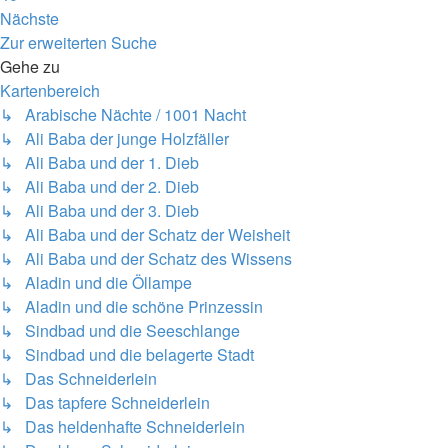
Nächste
Zur erweiterten Suche
Gehe zu
Kartenbereich
↳ Arabische Nächte / 1001 Nacht
↳ Ali Baba der junge Holzfäller
↳ Ali Baba und der 1. Dieb
↳ Ali Baba und der 2. Dieb
↳ Ali Baba und der 3. Dieb
↳ Ali Baba und der Schatz der Weisheit
↳ Ali Baba und der Schatz des Wissens
↳ Aladin und die Öllampe
↳ Aladin und die schöne Prinzessin
↳ Sindbad und die Seeschlange
↳ Sindbad und die belagerte Stadt
↳ Das Schneiderlein
↳ Das tapfere Schneiderlein
↳ Das heldenhafte Schneiderlein