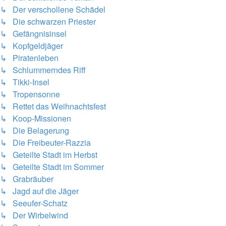
↳ Der verschollene Schädel
↳ Die schwarzen Priester
↳ Gefängnisinsel
↳ Kopfgeldjäger
↳ Piratenleben
↳ Schlummerndes Riff
↳ Tikki-Insel
↳ Tropensonne
↳ Rettet das Weihnachtsfest
↳ Koop-Missionen
↳ Die Belagerung
↳ Die Freibeuter-Razzia
↳ Geteilte Stadt im Herbst
↳ Geteilte Stadt im Sommer
↳ Grabräuber
↳ Jagd auf die Jäger
↳ Seeufer-Schatz
↳ Der Wirbelwind