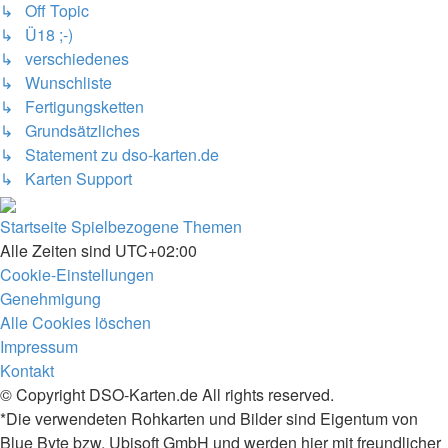
↳ Off Topic
↳ Ü18 ;-)
↳ verschiedenes
↳ Wunschliste
↳ Fertigungsketten
↳ Grundsätzliches
↳ Statement zu dso-karten.de
↳ Karten Support
Startseite
Spielbezogene Themen
Alle Zeiten sind
UTC+02:00
Cookie-Einstellungen
Genehmigung
Alle Cookies löschen
Impressum
Kontakt
© Copyright DSO-Karten.de All rights reserved.
*Die verwendeten Rohkarten und Bilder sind Eigentum von
Blue Byte bzw. Ubisoft GmbH und werden hier mit freundlicher