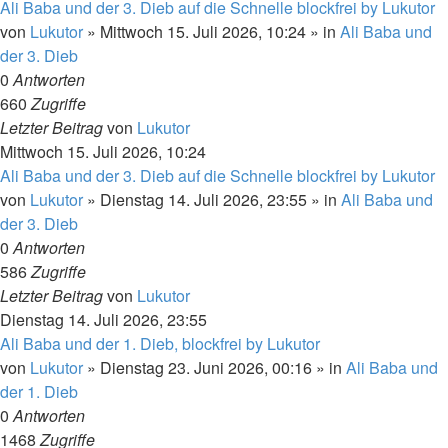
Ali Baba und der 3. Dieb auf die Schnelle blockfrei by Lukutor
von
Lukutor
»
Mittwoch 15. Juli 2026, 10:24
» in
Ali Baba und
der 3. Dieb
0
Antworten
660
Zugriffe
Letzter Beitrag
von
Lukutor
Mittwoch 15. Juli 2026, 10:24
Ali Baba und der 3. Dieb auf die Schnelle blockfrei by Lukutor
von
Lukutor
»
Dienstag 14. Juli 2026, 23:55
» in
Ali Baba und
der 3. Dieb
0
Antworten
586
Zugriffe
Letzter Beitrag
von
Lukutor
Dienstag 14. Juli 2026, 23:55
Ali Baba und der 1. Dieb, blockfrei by Lukutor
von
Lukutor
»
Dienstag 23. Juni 2026, 00:16
» in
Ali Baba und
der 1. Dieb
0
Antworten
1468
Zugriffe