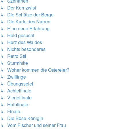
↳ Szenarien
↳ Der Kornzwist
↳ Die Schätze der Berge
↳ Die Karte des Narren
↳ Eine neue Erfahrung
↳ Held gesucht
↳ Herz des Waldes
↳ Nichts besonderes
↳ Retro Stil
↳ Sturmhilfe
↳ Woher kommen die Ostereier?
↳ Zwillinge
↳ Übungsspiel
↳ Achtelfinale
↳ Viertelfinale
↳ Halbfinale
↳ Finale
↳ Die Böse Königin
↳ Vom Fischer und seiner Frau