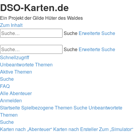
DSO-Karten.de
Ein Projekt der Gilde Hüter des Waldes
Zum Inhalt
Suche
Erweiterte Suche
Suche
Erweiterte Suche
Schnellzugriff
Unbeantwortete Themen
Aktive Themen
Suche
FAQ
Alle Abenteuer
Anmelden
Startseite
Spielbezogene Themen
Suche
Unbeantwortete
Themen
Suche
Karten nach „Abenteuer“
Karten nach Ersteller
Zum „Simulator“