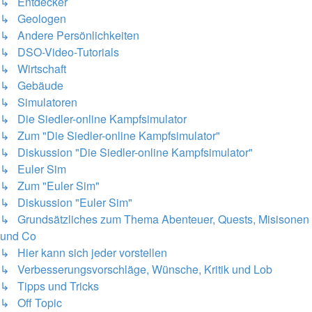
↳ Entdecker
↳ Geologen
↳ Andere Persönlichkeiten
↳ DSO-Video-Tutorials
↳ Wirtschaft
↳ Gebäude
↳ Simulatoren
↳ Die Siedler-online Kampfsimulator
↳ Zum "Die Siedler-online Kampfsimulator"
↳ Diskussion "Die Siedler-online Kampfsimulator"
↳ Euler Sim
↳ Zum "Euler Sim"
↳ Diskussion "Euler Sim"
↳ Grundsätzliches zum Thema Abenteuer, Quests, Misisonen
und Co
↳ Hier kann sich jeder vorstellen
↳ Verbesserungsvorschläge, Wünsche, Kritik und Lob
↳ Tipps und Tricks
↳ Off Topic