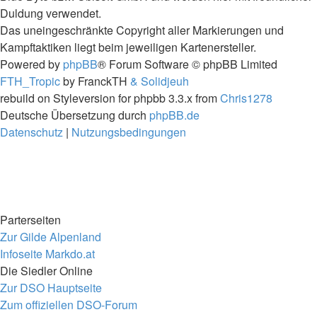
Duldung verwendet.
Das uneingeschränkte Copyright aller Markierungen und
Kampftaktiken liegt beim jeweiligen Kartenersteller.
Powered by
phpBB
® Forum Software © phpBB Limited
FTH_Tropic
by FranckTH
& Solidjeuh
rebuild on Styleversion for phpbb 3.3.x from
Chris1278
Deutsche Übersetzung durch
phpBB.de
Datenschutz
|
Nutzungsbedingungen
Parterseiten
Zur Gilde Alpenland
Infoseite Markdo.at
Die Siedler Online
Zur DSO Hauptseite
Zum offiziellen DSO-Forum