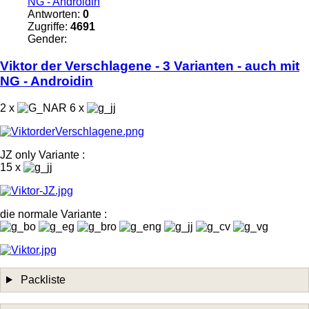
NG - Androidin
Antworten:
0
Zugriffe:
4691
Gender:
Viktor
der
Verschlagene
- 3 Varianten - auch mit
NG - Androidin
2 x
6 x
JZ only Variante :
15 x
die normale Variante :
Packliste