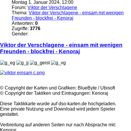
Montag 1. Januar 2024, 12:00
Forum:
Viktor der Verschlagene
Thema:
Viktor der Verschlagene - einsam mit wenigen
Freunden - blockfrei - Kenoraj
Antworten:
0
Zugriffe:
3776
Gender:
Viktor
der
Verschlagene
- einsam mit wenigen
Freunden - blockfrei - Kenoraj
©️ Copyright der Karten und Grafiken: BlueByte / Ubisoft
©️ Copyright der Taktiken und Eintragungen: Kenoraj
Diese Taktikkarte wurde auf dso-karten.de hochgeladen.
Eine private Nutzung und Download wird jedem Spieler
gestattet.
Verbreitung auf anderen Seiten nur nach Absprache mit:
Kenoraj .