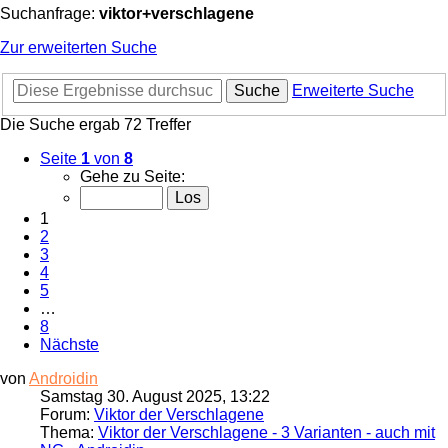
Suchanfrage:
viktor+verschlagene
Zur erweiterten Suche
Suche
Erweiterte Suche
Die Suche ergab 72 Treffer
Seite
1
von
8
Gehe zu Seite:
1
2
3
4
5
…
8
Nächste
von
Androidin
Samstag 30. August 2025, 13:22
Forum:
Viktor der Verschlagene
Thema:
Viktor der Verschlagene - 3 Varianten - auch mit