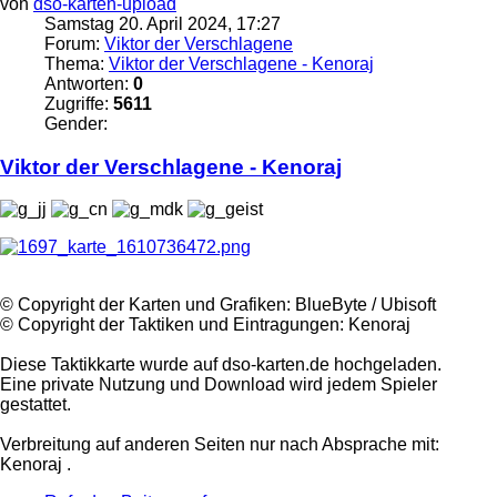
von
dso-karten-upload
Samstag 20. April 2024, 17:27
Forum:
Viktor der Verschlagene
Thema:
Viktor der Verschlagene - Kenoraj
Antworten:
0
Zugriffe:
5611
Gender:
Viktor
der
Verschlagene
- Kenoraj
©️ Copyright der Karten und Grafiken: BlueByte / Ubisoft
©️ Copyright der Taktiken und Eintragungen: Kenoraj
Diese Taktikkarte wurde auf dso-karten.de hochgeladen.
Eine private Nutzung und Download wird jedem Spieler
gestattet.
Verbreitung auf anderen Seiten nur nach Absprache mit:
Kenoraj .