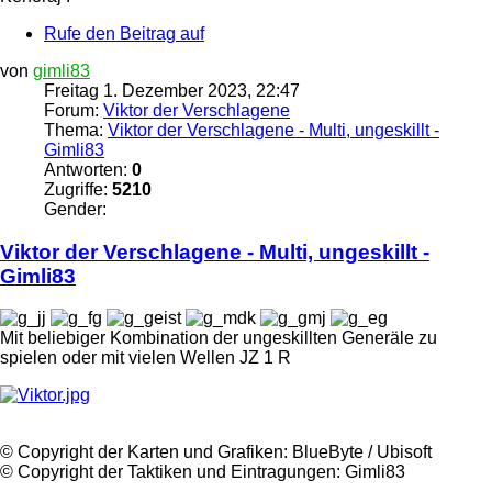
Rufe den Beitrag auf
von
gimli83
Freitag 1. Dezember 2023, 22:47
Forum:
Viktor der Verschlagene
Thema:
Viktor der Verschlagene - Multi, ungeskillt -
Gimli83
Antworten:
0
Zugriffe:
5210
Gender:
Viktor
der
Verschlagene
- Multi, ungeskillt -
Gimli83
Mit beliebiger Kombination der ungeskillten Generäle zu
spielen oder mit vielen Wellen JZ 1 R
©️ Copyright der Karten und Grafiken: BlueByte / Ubisoft
©️ Copyright der Taktiken und Eintragungen: Gimli83