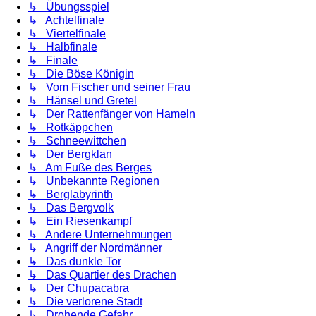
↳ Übungsspiel
↳ Achtelfinale
↳ Viertelfinale
↳ Halbfinale
↳ Finale
↳ Die Böse Königin
↳ Vom Fischer und seiner Frau
↳ Hänsel und Gretel
↳ Der Rattenfänger von Hameln
↳ Rotkäppchen
↳ Schneewittchen
↳ Der Bergklan
↳ Am Fuße des Berges
↳ Unbekannte Regionen
↳ Berglabyrinth
↳ Das Bergvolk
↳ Ein Riesenkampf
↳ Andere Unternehmungen
↳ Angriff der Nordmänner
↳ Das dunkle Tor
↳ Das Quartier des Drachen
↳ Der Chupacabra
↳ Die verlorene Stadt
↳ Drohende Gefahr