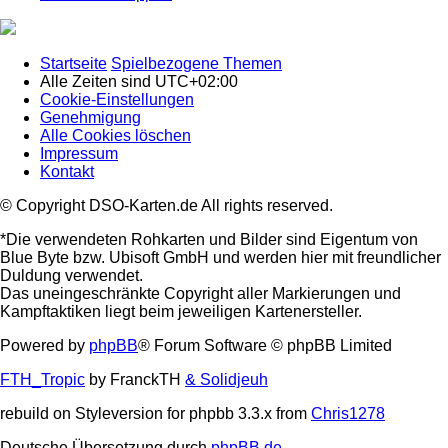
Startseite
Spielbezogene Themen
Alle Zeiten sind
UTC+02:00
Cookie-Einstellungen
Genehmigung
Alle Cookies löschen
Impressum
Kontakt
© Copyright DSO-Karten.de All rights reserved.
*Die verwendeten Rohkarten und Bilder sind Eigentum von
Blue Byte bzw. Ubisoft GmbH und werden hier mit freundlicher
Duldung verwendet.
Das uneingeschränkte Copyright aller Markierungen und
Kampftaktiken liegt beim jeweiligen Kartenersteller.
Powered by
phpBB
® Forum Software © phpBB Limited
FTH_Tropic
by FranckTH
& Solidjeuh
rebuild on Styleversion for phpbb 3.3.x from
Chris1278
Deutsche Übersetzung durch
phpBB.de