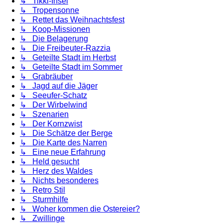
↳ Tikki-Insel
↳ Tropensonne
↳ Rettet das Weihnachtsfest
↳ Koop-Missionen
↳ Die Belagerung
↳ Die Freibeuter-Razzia
↳ Geteilte Stadt im Herbst
↳ Geteilte Stadt im Sommer
↳ Grabräuber
↳ Jagd auf die Jäger
↳ Seeufer-Schatz
↳ Der Wirbelwind
↳ Szenarien
↳ Der Kornzwist
↳ Die Schätze der Berge
↳ Die Karte des Narren
↳ Eine neue Erfahrung
↳ Held gesucht
↳ Herz des Waldes
↳ Nichts besonderes
↳ Retro Stil
↳ Sturmhilfe
↳ Woher kommen die Ostereier?
↳ Zwillinge