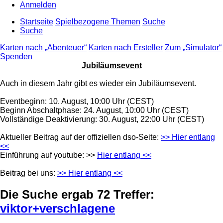
Anmelden
Startseite
Spielbezogene Themen
Suche
Suche
Karten nach „Abenteuer“
Karten nach Ersteller
Zum „Simulator“
Spenden
Jubiläumsevent
Auch in diesem Jahr gibt es wieder ein Jubiläumsevent.
Eventbeginn: 10. August, 10:00 Uhr (CEST)
Beginn Abschaltphase: 24. August, 10:00 Uhr (CEST)
Vollständige Deaktivierung: 30. August, 22:00 Uhr (CEST)
Aktueller Beitrag auf der offiziellen dso-Seite:
>> Hier entlang
<<
Einführung auf youtube: >>
Hier entlang <<
Beitrag bei uns:
>> Hier entlang <<
Die Suche ergab 72 Treffer:
viktor+verschlagene