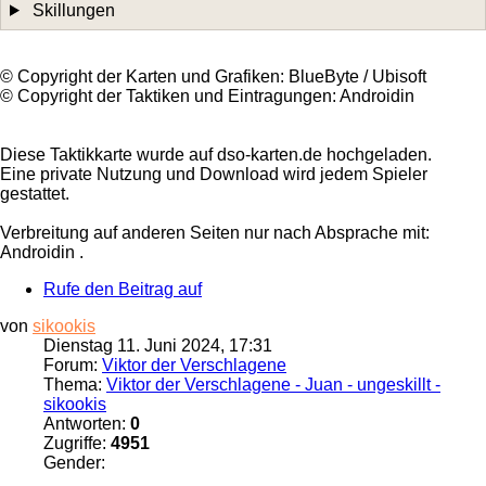
Skillungen
©️ Copyright der Karten und Grafiken: BlueByte / Ubisoft
©️ Copyright der Taktiken und Eintragungen: Androidin
Diese Taktikkarte wurde auf dso-karten.de hochgeladen.
Eine private Nutzung und Download wird jedem Spieler
gestattet.
Verbreitung auf anderen Seiten nur nach Absprache mit:
Androidin .
Rufe den Beitrag auf
von
sikookis
Dienstag 11. Juni 2024, 17:31
Forum:
Viktor der Verschlagene
Thema:
Viktor der Verschlagene - Juan - ungeskillt -
sikookis
Antworten:
0
Zugriffe:
4951
Gender: