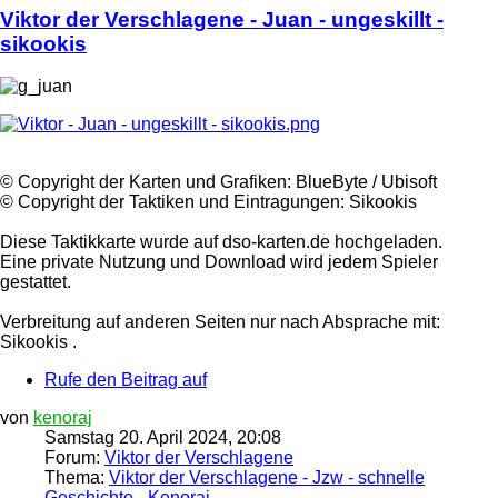
Viktor
der
Verschlagene
- Juan - ungeskillt -
sikookis
©️ Copyright der Karten und Grafiken: BlueByte / Ubisoft
©️ Copyright der Taktiken und Eintragungen: Sikookis
Diese Taktikkarte wurde auf dso-karten.de hochgeladen.
Eine private Nutzung und Download wird jedem Spieler
gestattet.
Verbreitung auf anderen Seiten nur nach Absprache mit:
Sikookis .
Rufe den Beitrag auf
von
kenoraj
Samstag 20. April 2024, 20:08
Forum:
Viktor der Verschlagene
Thema:
Viktor der Verschlagene - Jzw - schnelle
Geschichte - Kenoraj