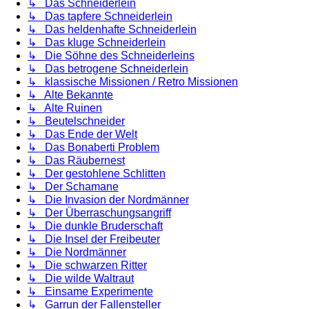
↳ Das Schneiderlein
↳ Das tapfere Schneiderlein
↳ Das heldenhafte Schneiderlein
↳ Das kluge Schneiderlein
↳ Die Söhne des Schneiderleins
↳ Das betrogene Schneiderlein
↳ klassische Missionen / Retro Missionen
↳ Alte Bekannte
↳ Alte Ruinen
↳ Beutelschneider
↳ Das Ende der Welt
↳ Das Bonaberti Problem
↳ Das Räubernest
↳ Der gestohlene Schlitten
↳ Der Schamane
↳ Die Invasion der Nordmänner
↳ Der Überraschungsangriff
↳ Die dunkle Bruderschaft
↳ Die Insel der Freibeuter
↳ Die Nordmänner
↳ Die schwarzen Ritter
↳ Die wilde Waltraut
↳ Einsame Experimente
↳ Garrun der Fallensteller