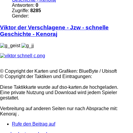
Antworten:
0
Zugriffe:
8285
Gender:
Viktor
der
Verschlagene
- Jzw - schnelle
Geschichte - Kenoraj
©️ Copyright der Karten und Grafiken: BlueByte / Ubisoft
©️ Copyright der Taktiken und Eintragungen:
Diese Taktikkarte wurde auf dso-karten.de hochgeladen.
Eine private Nutzung und Download wird jedem Spieler
gestattet.
Verbreitung auf anderen Seiten nur nach Absprache mit:
Kenoraj .
Rufe den Beitrag auf