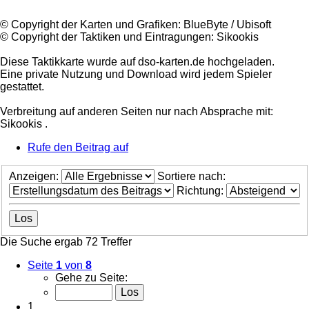
©️ Copyright der Karten und Grafiken: BlueByte / Ubisoft
©️ Copyright der Taktiken und Eintragungen: Sikookis
Diese Taktikkarte wurde auf dso-karten.de hochgeladen.
Eine private Nutzung und Download wird jedem Spieler
gestattet.
Verbreitung auf anderen Seiten nur nach Absprache mit:
Sikookis .
Rufe den Beitrag auf
Anzeigen:
Sortiere nach:
Richtung:
Die Suche ergab 72 Treffer
Seite
1
von
8
Gehe zu Seite:
1