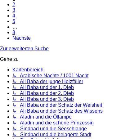
2
3
4
5
…
8
Nächste
Zur erweiterten Suche
Gehe zu
Kartenbereich
↳ Arabische Nächte / 1001 Nacht
↳ Ali Baba der junge Holzfäller
↳ Ali Baba und der 1. Dieb
↳ Ali Baba und der 2. Dieb
↳ Ali Baba und der 3. Dieb
↳ Ali Baba und der Schatz der Weisheit
↳ Ali Baba und der Schatz des Wissens
↳ Aladin und die Öllampe
↳ Aladin und die schöne Prinzessin
↳ Sindbad und die Seeschlange
↳ Sindbad und die belagerte Stadt