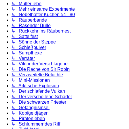
↳ Mutterliebe
↳ Mehr einsame Experimente
↳ Nebelhafter Kuchen 54 - 80
↳ Räuberbande
↳ Rasender Bulle
↳ Rückkehr ins Räubernest
↳ Sattelfest
↳ Söhne der Steppe
↳ Schießpulver
↳ Sumpfhexe
↳ Verräter
↳ Viktor der Verschlagene
↳ Die Rache von Sir Robin
↳ Verzweifelte Betuchte
↳ Mini-Missionen
↳ Arktische Explosion
↳ Der schlafende Vulkan
↳ Der verschollene Schädel
↳ Die schwarzen Priester
↳ Gefängnisinsel
↳ Kopfgeldjäger
↳ Piratenleben
↳ Schlummerndes Riff