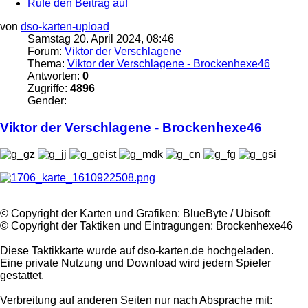
Rufe den Beitrag auf
von
dso-karten-upload
Samstag 20. April 2024, 08:46
Forum:
Viktor der Verschlagene
Thema:
Viktor der Verschlagene - Brockenhexe46
Antworten:
0
Zugriffe:
4896
Gender:
Viktor
der
Verschlagene
- Brockenhexe46
©️ Copyright der Karten und Grafiken: BlueByte / Ubisoft
©️ Copyright der Taktiken und Eintragungen: Brockenhexe46
Diese Taktikkarte wurde auf dso-karten.de hochgeladen.
Eine private Nutzung und Download wird jedem Spieler
gestattet.
Verbreitung auf anderen Seiten nur nach Absprache mit: