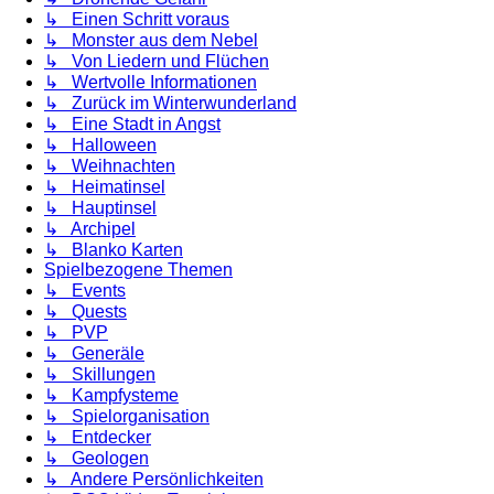
↳ Einen Schritt voraus
↳ Monster aus dem Nebel
↳ Von Liedern und Flüchen
↳ Wertvolle Informationen
↳ Zurück im Winterwunderland
↳ Eine Stadt in Angst
↳ Halloween
↳ Weihnachten
↳ Heimatinsel
↳ Hauptinsel
↳ Archipel
↳ Blanko Karten
Spielbezogene Themen
↳ Events
↳ Quests
↳ PVP
↳ Generäle
↳ Skillungen
↳ Kampfysteme
↳ Spielorganisation
↳ Entdecker
↳ Geologen
↳ Andere Persönlichkeiten