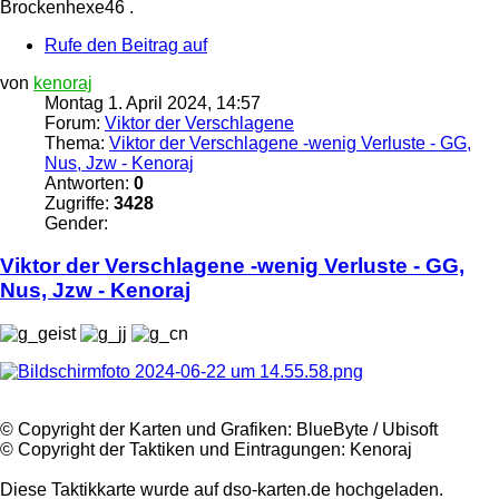
Brockenhexe46 .
Rufe den Beitrag auf
von
kenoraj
Montag 1. April 2024, 14:57
Forum:
Viktor der Verschlagene
Thema:
Viktor der Verschlagene -wenig Verluste - GG,
Nus, Jzw - Kenoraj
Antworten:
0
Zugriffe:
3428
Gender:
Viktor
der
Verschlagene
-wenig Verluste - GG,
Nus, Jzw - Kenoraj
©️ Copyright der Karten und Grafiken: BlueByte / Ubisoft
©️ Copyright der Taktiken und Eintragungen: Kenoraj
Diese Taktikkarte wurde auf dso-karten.de hochgeladen.