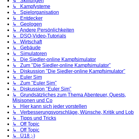
↳ Skillungen
↳ Kampfysteme
↳ Spielorganisation
↳ Entdecker
↳ Geologen
↳ Andere Persönlichkeiten
↳ DSO-Video-Tutorials
↳ Wirtschaft
↳ Gebäude
↳ Simulatoren
↳ Die Siedler-online Kampfsimulator
↳ Zum "Die Siedler-online Kampfsimulator"
↳ Diskussion "Die Siedler-online Kampfsimulator"
↳ Euler Sim
↳ Zum "Euler Sim"
↳ Diskussion "Euler Sim"
↳ Grundsätzliches zum Thema Abenteuer, Quests,
Misisonen und Co
↳ Hier kann sich jeder vorstellen
↳ Verbesserungsvorschläge, Wünsche, Kritik und Lob
↳ Tipps und Tricks
↳ Off Topic
↳ Off Topic
↳ Ü18 ;-)