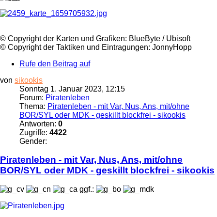
©️ Copyright der Karten und Grafiken: BlueByte / Ubisoft
©️ Copyright der Taktiken und Eintragungen: JonnyHopp
Rufe den Beitrag auf
von
sikookis
Sonntag 1. Januar 2023, 12:15
Forum:
Piratenleben
Thema:
Piratenleben - mit Var, Nus, Ans, mit/ohne
BOR/SYL oder MDK - geskillt blockfrei - sikookis
Antworten:
0
Zugriffe:
4422
Gender:
Piratenleben
- mit Var, Nus, Ans, mit/ohne
BOR/SYL oder MDK - geskillt blockfrei - sikookis
ggf.: