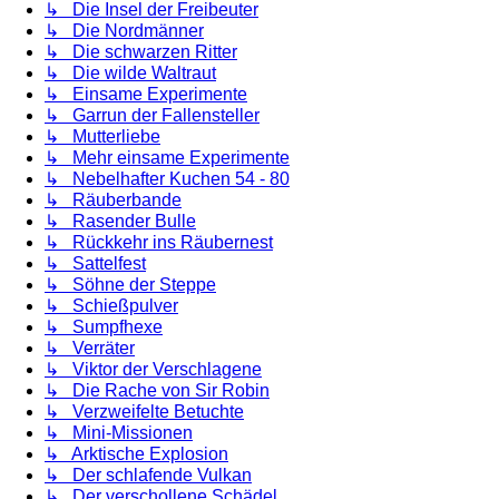
↳ Die Insel der Freibeuter
↳ Die Nordmänner
↳ Die schwarzen Ritter
↳ Die wilde Waltraut
↳ Einsame Experimente
↳ Garrun der Fallensteller
↳ Mutterliebe
↳ Mehr einsame Experimente
↳ Nebelhafter Kuchen 54 - 80
↳ Räuberbande
↳ Rasender Bulle
↳ Rückkehr ins Räubernest
↳ Sattelfest
↳ Söhne der Steppe
↳ Schießpulver
↳ Sumpfhexe
↳ Verräter
↳ Viktor der Verschlagene
↳ Die Rache von Sir Robin
↳ Verzweifelte Betuchte
↳ Mini-Missionen
↳ Arktische Explosion
↳ Der schlafende Vulkan
↳ Der verschollene Schädel