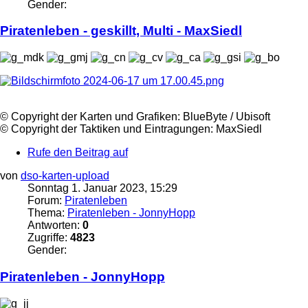
Gender:
Piratenleben
- geskillt, Multi - MaxSiedl
©️ Copyright der Karten und Grafiken: BlueByte / Ubisoft
©️ Copyright der Taktiken und Eintragungen: MaxSiedl
Rufe den Beitrag auf
von
dso-karten-upload
Sonntag 1. Januar 2023, 15:29
Forum:
Piratenleben
Thema:
Piratenleben - JonnyHopp
Antworten:
0
Zugriffe:
4823
Gender:
Piratenleben
- JonnyHopp