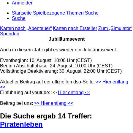
Anmelden
Startseite
Spielbezogene Themen
Suche
Suche
Karten nach „Abenteuer“
Karten nach Ersteller
Zum „Simulator“
Spenden
Jubiläumsevent
Auch in diesem Jahr gibt es wieder ein Jubiläumsevent.
Eventbeginn: 10. August, 10:00 Uhr (CEST)
Beginn Abschaltphase: 24. August, 10:00 Uhr (CEST)
Vollständige Deaktivierung: 30. August, 22:00 Uhr (CEST)
Aktueller Beitrag auf der offiziellen dso-Seite:
>> Hier entlang
<<
Einführung auf youtube: >>
Hier entlang <<
Beitrag bei uns:
>> Hier entlang <<
Die Suche ergab 14 Treffer:
Piratenleben