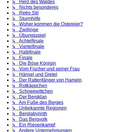
↳ Herz des Waldes
↳ Nichts besonderes
↳ Retro Stil
↳ Sturmhilfe
↳ Woher kommen die Ostereier?
↳ Zwillinge
↳ Übungsspiel
↳ Achtelfinale
↳ Viertelfinale
↳ Halbfinale
↳ Finale
↳ Die Böse Königin
↳ Vom Fischer und seiner Frau
↳ Hänsel und Gretel
↳ Der Rattenfänger von Hameln
↳ Rotkäppchen
↳ Schneewittchen
↳ Der Bergklan
↳ Am Fuße des Berges
↳ Unbekannte Regionen
↳ Berglabyrinth
↳ Das Bergvolk
↳ Ein Riesenkampf
↳ Andere Unternehmungen