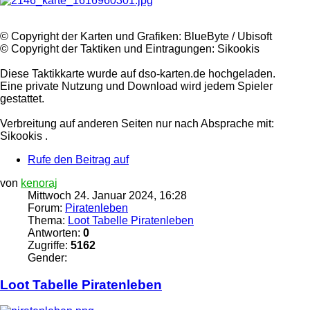
©️ Copyright der Karten und Grafiken: BlueByte / Ubisoft
©️ Copyright der Taktiken und Eintragungen: Sikookis
Diese Taktikkarte wurde auf dso-karten.de hochgeladen.
Eine private Nutzung und Download wird jedem Spieler
gestattet.
Verbreitung auf anderen Seiten nur nach Absprache mit:
Sikookis .
Rufe den Beitrag auf
von
kenoraj
Mittwoch 24. Januar 2024, 16:28
Forum:
Piratenleben
Thema:
Loot Tabelle Piratenleben
Antworten:
0
Zugriffe:
5162
Gender:
Loot Tabelle
Piratenleben