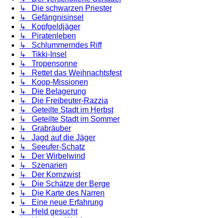
↳ Die schwarzen Priester
↳ Gefängnisinsel
↳ Kopfgeldjäger
↳ Piratenleben
↳ Schlummerndes Riff
↳ Tikki-Insel
↳ Tropensonne
↳ Rettet das Weihnachtsfest
↳ Koop-Missionen
↳ Die Belagerung
↳ Die Freibeuter-Razzia
↳ Geteilte Stadt im Herbst
↳ Geteilte Stadt im Sommer
↳ Grabräuber
↳ Jagd auf die Jäger
↳ Seeufer-Schatz
↳ Der Wirbelwind
↳ Szenarien
↳ Der Kornzwist
↳ Die Schätze der Berge
↳ Die Karte des Narren
↳ Eine neue Erfahrung
↳ Held gesucht