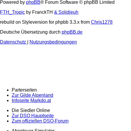
Powered by
phpBB
® Forum Software © phpBB Limited
FTH_Tropic
by FranckTH
& Solidjeuh
rebuild on Styleversion for phpbb 3.3.x from
Chris1278
Deutsche Übersetzung durch
phpBB.de
Datenschutz
|
Nutzungsbedingungen
Parterseiten
Zur Gilde Alpenland
Infoseite Markdo.at
Die Siedler Online
Zur DSO Hauptseite
Zum offiziellen DSO-Forum
Abenteuer Simulator