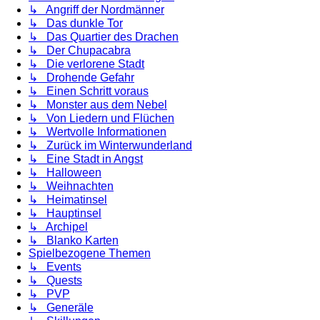
↳ Angriff der Nordmänner
↳ Das dunkle Tor
↳ Das Quartier des Drachen
↳ Der Chupacabra
↳ Die verlorene Stadt
↳ Drohende Gefahr
↳ Einen Schritt voraus
↳ Monster aus dem Nebel
↳ Von Liedern und Flüchen
↳ Wertvolle Informationen
↳ Zurück im Winterwunderland
↳ Eine Stadt in Angst
↳ Halloween
↳ Weihnachten
↳ Heimatinsel
↳ Hauptinsel
↳ Archipel
↳ Blanko Karten
Spielbezogene Themen
↳ Events
↳ Quests
↳ PVP
↳ Generäle