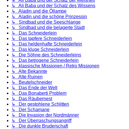
↳ Ali Baba und der Schatz der Weisheit
↳ Ali Baba und der Schatz des Wissens
↳ Aladin und die Öllampe
↳ Aladin und die schöne Prinzessin
↳ Sindbad und die Seeschlange
↳ Sindbad und die belagerte Stadt
↳ Das Schneiderlein
↳ Das tapfere Schneiderlein
↳ Das heldenhafte Schneiderlein
↳ Das kluge Schneiderlein
↳ Die Söhne des Schneiderleins
↳ Das betrogene Schneiderlein
↳ klassische Missionen / Retro Missionen
↳ Alte Bekannte
↳ Alte Ruinen
↳ Beutelschneider
↳ Das Ende der Welt
↳ Das Bonaberti Problem
↳ Das Räubernest
↳ Der gestohlene Schlitten
↳ Der Schamane
↳ Die Invasion der Nordmänner
↳ Der Überraschungsangriff
↳ Die dunkle Bruderschaft