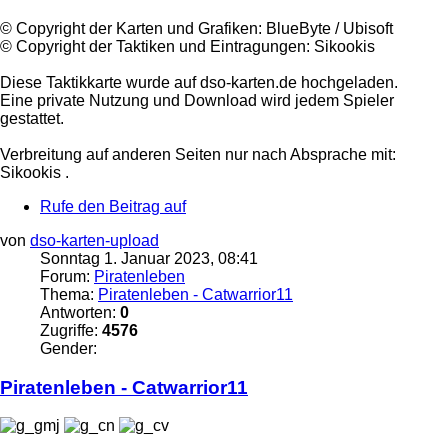
©️ Copyright der Karten und Grafiken: BlueByte / Ubisoft
©️ Copyright der Taktiken und Eintragungen: Sikookis
Diese Taktikkarte wurde auf dso-karten.de hochgeladen.
Eine private Nutzung und Download wird jedem Spieler
gestattet.
Verbreitung auf anderen Seiten nur nach Absprache mit:
Sikookis .
Rufe den Beitrag auf
von
dso-karten-upload
Sonntag 1. Januar 2023, 08:41
Forum:
Piratenleben
Thema:
Piratenleben - Catwarrior11
Antworten:
0
Zugriffe:
4576
Gender:
Piratenleben
- Catwarrior11