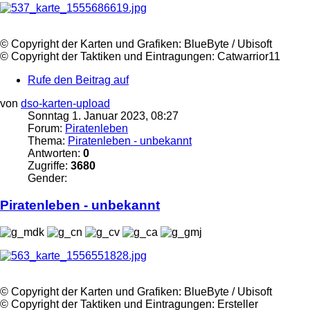
©️ Copyright der Karten und Grafiken: BlueByte / Ubisoft
©️ Copyright der Taktiken und Eintragungen: Catwarrior11
Rufe den Beitrag auf
von
dso-karten-upload
Sonntag 1. Januar 2023, 08:27
Forum:
Piratenleben
Thema:
Piratenleben - unbekannt
Antworten:
0
Zugriffe:
3680
Gender:
Piratenleben
- unbekannt
©️ Copyright der Karten und Grafiken: BlueByte / Ubisoft
©️ Copyright der Taktiken und Eintragungen: Ersteller