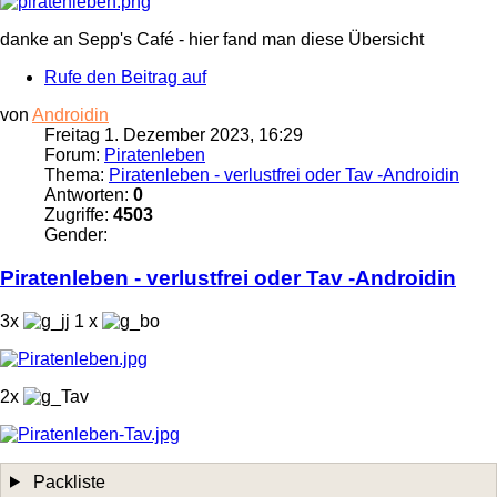
danke an Sepp's Café - hier fand man diese Übersicht
Rufe den Beitrag auf
von
Androidin
Freitag 1. Dezember 2023, 16:29
Forum:
Piratenleben
Thema:
Piratenleben - verlustfrei oder Tav -Androidin
Antworten:
0
Zugriffe:
4503
Gender:
Piratenleben
- verlustfrei oder Tav -Androidin
3x
1 x
2x
Packliste