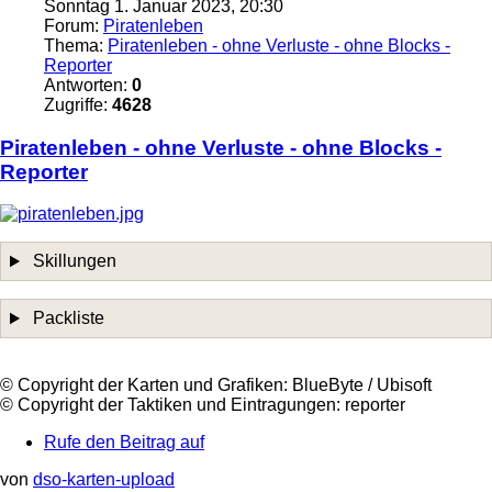
Sonntag 1. Januar 2023, 20:30
Forum:
Piratenleben
Thema:
Piratenleben - ohne Verluste - ohne Blocks -
Reporter
Antworten:
0
Zugriffe:
4628
Piratenleben
- ohne Verluste - ohne Blocks -
Reporter
Skillungen
Packliste
©️ Copyright der Karten und Grafiken: BlueByte / Ubisoft
©️ Copyright der Taktiken und Eintragungen: reporter
Rufe den Beitrag auf
von
dso-karten-upload