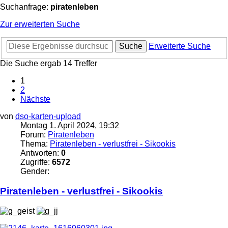
Suchanfrage:
piratenleben
Zur erweiterten Suche
Suche
Erweiterte Suche
Die Suche ergab 14 Treffer
1
2
Nächste
von
dso-karten-upload
Montag 1. April 2024, 19:32
Forum:
Piratenleben
Thema:
Piratenleben - verlustfrei - Sikookis
Antworten:
0
Zugriffe:
6572
Gender:
Piratenleben
- verlustfrei - Sikookis