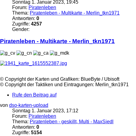
Sonntag 1. Januar 2023, 19:45
Forum:
Piratenleben
Thema:
Piratenleben - Multikarte - Merlin_tkn1971
Antworten:
0
Zugriffe:
4257
Gender:
Piratenleben
- Multikarte - Merlin_tkn1971
©️ Copyright der Karten und Grafiken: BlueByte / Ubisoft
©️ Copyright der Taktiken und Eintragungen: Merlin_tkn1971
Rufe den Beitrag auf
von
dso-karten-upload
Sonntag 1. Januar 2023, 17:12
Forum:
Piratenleben
Thema:
Piratenleben - geskillt, Multi - MaxSiedl
Antworten:
0
Zugriffe:
5154