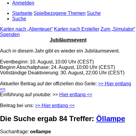
Anmelden
Startseite
Spielbezogene Themen
Suche
Suche
Karten nach „Abenteuer“
Karten nach Ersteller
Zum „Simulator“
Spenden
Jubiläumsevent
Auch in diesem Jahr gibt es wieder ein Jubiläumsevent.
Eventbeginn: 10. August, 10:00 Uhr (CEST)
Beginn Abschaltphase: 24. August, 10:00 Uhr (CEST)
Vollständige Deaktivierung: 30. August, 22:00 Uhr (CEST)
Aktueller Beitrag auf der offiziellen dso-Seite:
>> Hier entlang
<<
Einführung auf youtube: >>
Hier entlang <<
Beitrag bei uns:
>> Hier entlang <<
Die Suche ergab 84 Treffer:
Öllampe
Suchanfrage:
oellampe