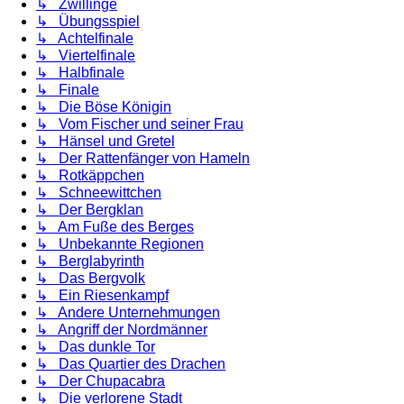
↳ Zwillinge
↳ Übungsspiel
↳ Achtelfinale
↳ Viertelfinale
↳ Halbfinale
↳ Finale
↳ Die Böse Königin
↳ Vom Fischer und seiner Frau
↳ Hänsel und Gretel
↳ Der Rattenfänger von Hameln
↳ Rotkäppchen
↳ Schneewittchen
↳ Der Bergklan
↳ Am Fuße des Berges
↳ Unbekannte Regionen
↳ Berglabyrinth
↳ Das Bergvolk
↳ Ein Riesenkampf
↳ Andere Unternehmungen
↳ Angriff der Nordmänner
↳ Das dunkle Tor
↳ Das Quartier des Drachen
↳ Der Chupacabra
↳ Die verlorene Stadt