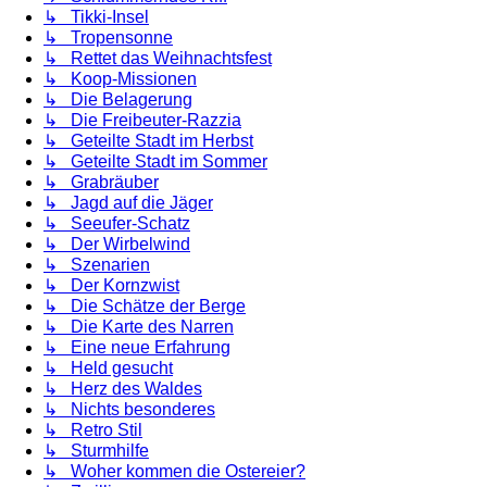
↳ Tikki-Insel
↳ Tropensonne
↳ Rettet das Weihnachtsfest
↳ Koop-Missionen
↳ Die Belagerung
↳ Die Freibeuter-Razzia
↳ Geteilte Stadt im Herbst
↳ Geteilte Stadt im Sommer
↳ Grabräuber
↳ Jagd auf die Jäger
↳ Seeufer-Schatz
↳ Der Wirbelwind
↳ Szenarien
↳ Der Kornzwist
↳ Die Schätze der Berge
↳ Die Karte des Narren
↳ Eine neue Erfahrung
↳ Held gesucht
↳ Herz des Waldes
↳ Nichts besonderes
↳ Retro Stil
↳ Sturmhilfe
↳ Woher kommen die Ostereier?