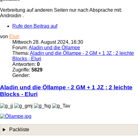
Verbreitung auf anderen Seiten nur nach Absprache mit:
Androidin .
Rufe den Beitrag auf
von
Eluri
Mittwoch 28. August 2024, 16:30
Forum:
Aladin und die Öllampe
Thema:
Aladin und die Öllampe - 2 GM + 1 JZ ; 2 leichte
Blocks - Eluri
Antworten:
0
Zugriffe:
5829
Gender:
Aladin und die
Öllampe
- 2 GM + 1 JZ ; 2 leichte
Blocks - Eluri
Packliste