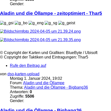
Gender:
Aladin und die
Öllampe
- zeitoptimiert - Thar5
©️ Copyright der Karten und Grafiken: BlueByte / Ubisoft
©️ Copyright der Taktiken und Eintragungen: Thar5
Rufe den Beitrag auf
von
dso-karten-upload
Montag 1. Januar 2024, 19:02
Forum:
Aladin und die Öllampe
Thema:
Aladin und die Öllampe - Bigbang36
Antworten:
0
Zugriffe:
5506
Gender:
Aladin und die
Öllampe
- Bigbang36