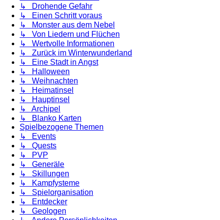
↳ Drohende Gefahr
↳ Einen Schritt voraus
↳ Monster aus dem Nebel
↳ Von Liedern und Flüchen
↳ Wertvolle Informationen
↳ Zurück im Winterwunderland
↳ Eine Stadt in Angst
↳ Halloween
↳ Weihnachten
↳ Heimatinsel
↳ Hauptinsel
↳ Archipel
↳ Blanko Karten
Spielbezogene Themen
↳ Events
↳ Quests
↳ PVP
↳ Generäle
↳ Skillungen
↳ Kampfysteme
↳ Spielorganisation
↳ Entdecker
↳ Geologen