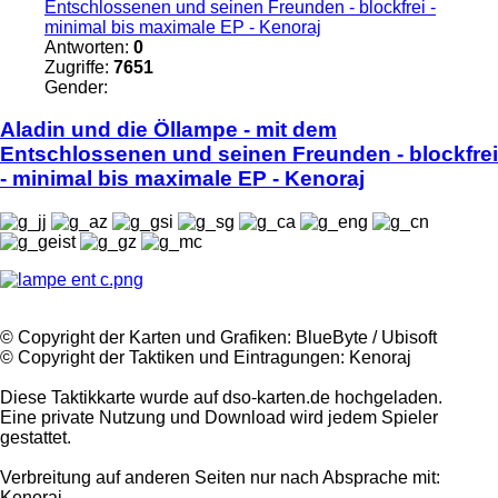
Entschlossenen und seinen Freunden - blockfrei -
minimal bis maximale EP - Kenoraj
Antworten:
0
Zugriffe:
7651
Gender:
Aladin und die
Öllampe
- mit dem
Entschlossenen und seinen Freunden - blockfrei
- minimal bis maximale EP - Kenoraj
©️ Copyright der Karten und Grafiken: BlueByte / Ubisoft
©️ Copyright der Taktiken und Eintragungen: Kenoraj
Diese Taktikkarte wurde auf dso-karten.de hochgeladen.
Eine private Nutzung und Download wird jedem Spieler
gestattet.
Verbreitung auf anderen Seiten nur nach Absprache mit:
Kenoraj .