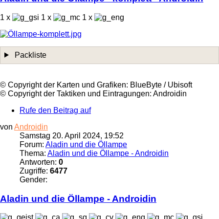
1 x
1 x
1 x
Packliste
©️ Copyright der Karten und Grafiken: BlueByte / Ubisoft
©️ Copyright der Taktiken und Eintragungen: Androidin
Rufe den Beitrag auf
von
Androidin
Samstag 20. April 2024, 19:52
Forum:
Aladin und die Öllampe
Thema:
Aladin und die Öllampe - Androidin
Antworten:
0
Zugriffe:
6477
Gender:
Aladin und die
Öllampe
- Androidin