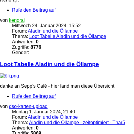
Rufe den Beitrag auf
von
kenoraj
Mittwoch 24. Januar 2024, 15:52
Forum:
Aladin und die Öllampe
Thema:
Loot Tabelle Aladin und die Öllampe
Antworten:
0
Zugriffe:
8776
Gender:
Loot Tabelle Aladin und die
Öllampe
danke an Sepp's Café - hier fand man diese Übersicht
Rufe den Beitrag auf
von
dso-karten-upload
Montag 1. Januar 2024, 21:40
Forum:
Aladin und die Öllampe
Thema:
Aladin und die Öllampe - zeitoptimiert - Thar5
Antworten:
0
Zugriffe:
5869