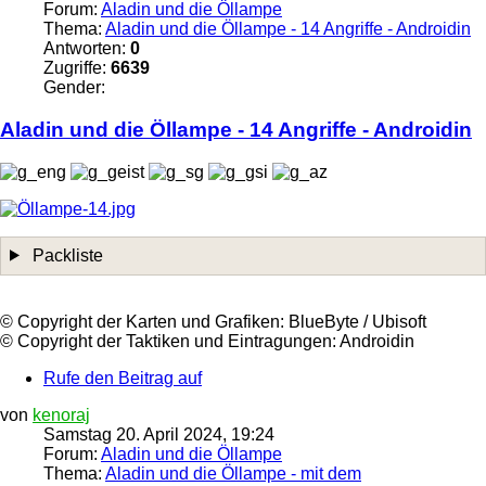
Forum:
Aladin und die Öllampe
Thema:
Aladin und die Öllampe - 14 Angriffe - Androidin
Antworten:
0
Zugriffe:
6639
Gender:
Aladin und die
Öllampe
- 14 Angriffe - Androidin
Packliste
©️ Copyright der Karten und Grafiken: BlueByte / Ubisoft
©️ Copyright der Taktiken und Eintragungen: Androidin
Rufe den Beitrag auf
von
kenoraj
Samstag 20. April 2024, 19:24
Forum:
Aladin und die Öllampe
Thema:
Aladin und die Öllampe - mit dem