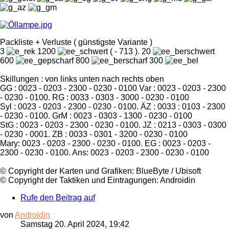
Packliste + Verluste ( günstigste Variante )
3
1200
( - 713 ). 20
600
800
300
Skillungen : von links unten nach rechts oben
GG : 0023 - 0203 - 2300 - 0230 - 0100 Var : 0023 - 0203 - 2300
- 0230 - 0100. RG : 0033 - 0303 - 3000 - 0230 - 0100
Syl : 0023 - 0203 - 2300 - 0230 - 0100. ÄZ : 0033 : 0103 - 2300
- 0230 - 0100. GrM : 0023 - 0303 - 1300 - 0230 - 0100
StG : 0023 - 0203 - 2300 - 0230 - 0100. JZ : 0213 - 0303 - 0300
- 0230 - 0001. ZB : 0033 - 0301 - 3200 - 0230 - 0100
Mary: 0023 - 0203 - 2300 - 0230 - 0100. EG : 0023 - 0203 -
2300 - 0230 - 0100. Ans: 0023 - 0203 - 2300 - 0230 - 0100
©️ Copyright der Karten und Grafiken: BlueByte / Ubisoft
©️ Copyright der Taktiken und Eintragungen: Androidin
Rufe den Beitrag auf
von
Androidin
Samstag 20. April 2024, 19:42