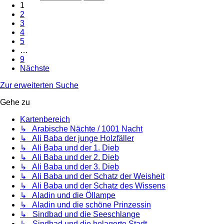
1
2
3
4
5
…
9
Nächste
Zur erweiterten Suche
Gehe zu
Kartenbereich
↳ Arabische Nächte / 1001 Nacht
↳ Ali Baba der junge Holzfäller
↳ Ali Baba und der 1. Dieb
↳ Ali Baba und der 2. Dieb
↳ Ali Baba und der 3. Dieb
↳ Ali Baba und der Schatz der Weisheit
↳ Ali Baba und der Schatz des Wissens
↳ Aladin und die Öllampe
↳ Aladin und die schöne Prinzessin
↳ Sindbad und die Seeschlange
↳ Sindbad und die belagerte Stadt