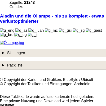
Zugriffe:
21243
Gender:
Aladin und die
Öllampe
- bis zu komplett - etwas
verlustoptimierter
Skillungen
Packliste
©️ Copyright der Karten und Grafiken: BlueByte / Ubisoft
©️ Copyright der Taktiken und Eintragungen: Androidin
Diese Taktikkarte wurde auf dso-karten.de hochgeladen.
Eine private Nutzung und Download wird jedem Spieler
gestattet.