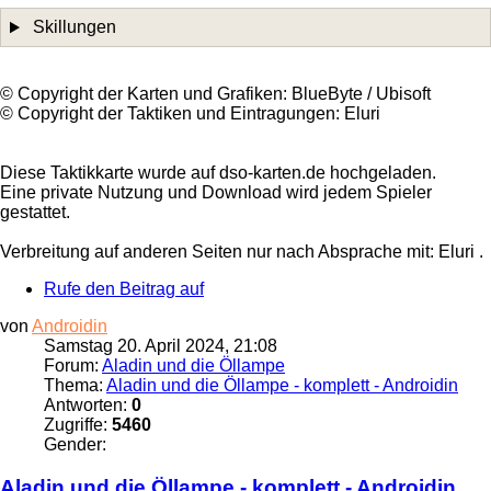
Skillungen
©️ Copyright der Karten und Grafiken: BlueByte / Ubisoft
©️ Copyright der Taktiken und Eintragungen: Eluri
Diese Taktikkarte wurde auf dso-karten.de hochgeladen.
Eine private Nutzung und Download wird jedem Spieler
gestattet.
Verbreitung auf anderen Seiten nur nach Absprache mit: Eluri .
Rufe den Beitrag auf
von
Androidin
Samstag 20. April 2024, 21:08
Forum:
Aladin und die Öllampe
Thema:
Aladin und die Öllampe - komplett - Androidin
Antworten:
0
Zugriffe:
5460
Gender:
Aladin und die
Öllampe
- komplett - Androidin