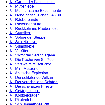
↳ Garrun der Fallensteller
↳ Mutterliebe
↳ Mehr einsame Experimente
↳ Nebelhafter Kuchen 54 - 80
↳ Räuberbande
↳ Rasender Bulle
↳ Rückkehr ins Räubernest
↳ Sattelfest
↳ Söhne der Steppe
↳ Schießpulver
↳ Sumpfhexe
↳ Verräter
↳ Viktor der Verschlagene
↳ Die Rache von Sir Robin
↳ Verzweifelte Betuchte
↳ Mini-Missionen
↳ Arktische Explosion
↳ Der schlafende Vulkan
↳ Der verschollene Schädel
↳ Die schwarzen Priester
↳ Gefängnisinsel
↳ Kopfgeldjäger
↳ Piratenleben
↳ Schlummerndes Riff