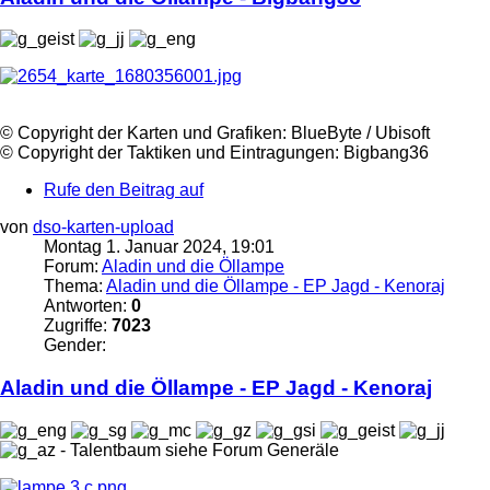
©️ Copyright der Karten und Grafiken: BlueByte / Ubisoft
©️ Copyright der Taktiken und Eintragungen: Bigbang36
Rufe den Beitrag auf
von
dso-karten-upload
Montag 1. Januar 2024, 19:01
Forum:
Aladin und die Öllampe
Thema:
Aladin und die Öllampe - EP Jagd - Kenoraj
Antworten:
0
Zugriffe:
7023
Gender:
Aladin und die
Öllampe
- EP Jagd - Kenoraj
- Talentbaum siehe Forum Generäle