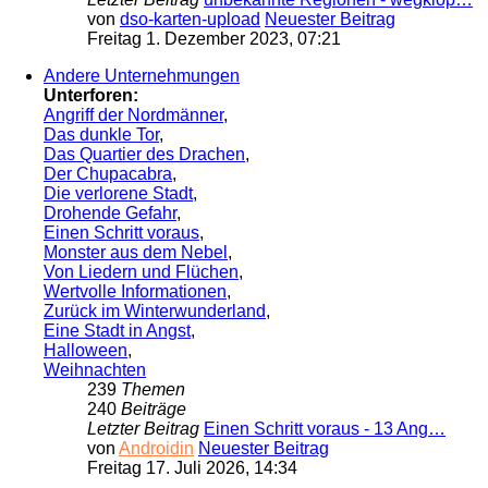
von
dso-karten-upload
Neuester Beitrag
Freitag 1. Dezember 2023, 07:21
Andere Unternehmungen
Unterforen:
Angriff der Nordmänner
,
Das dunkle Tor
,
Das Quartier des Drachen
,
Der Chupacabra
,
Die verlorene Stadt
,
Drohende Gefahr
,
Einen Schritt voraus
,
Monster aus dem Nebel
,
Von Liedern und Flüchen
,
Wertvolle Informationen
,
Zurück im Winterwunderland
,
Eine Stadt in Angst
,
Halloween
,
Weihnachten
239
Themen
240
Beiträge
Letzter Beitrag
Einen Schritt voraus - 13 Ang…
von
Androidin
Neuester Beitrag
Freitag 17. Juli 2026, 14:34