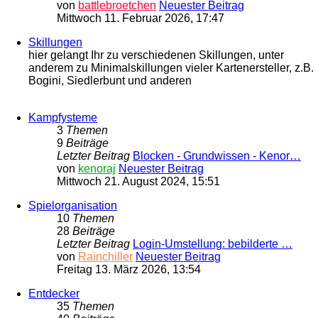
von
battlebroetchen
Neuester Beitrag
Mittwoch 11. Februar 2026, 17:47
Skillungen
hier gelangt Ihr zu verschiedenen Skillungen, unter
anderem zu Minimalskillungen vieler Kartenersteller, z.B.
Bogini, Siedlerbunt und anderen
Kampfysteme
3
Themen
9
Beiträge
Letzter Beitrag
Blocken - Grundwissen - Kenor…
von
kenoraj
Neuester Beitrag
Mittwoch 21. August 2024, 15:51
Spielorganisation
10
Themen
28
Beiträge
Letzter Beitrag
Login-Umstellung: bebilderte …
von
Rainchiller
Neuester Beitrag
Freitag 13. März 2026, 13:54
Entdecker
35
Themen