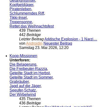
Gefängnisinsel
,
Kopfgeldjäger
,
Piratenleben
,
Schlummerndes Riff
,
Tikki-Insel
,
Tropensonne
,
Rettet das Weihnachtsfest
439
Themen
442
Beiträge
Letzter Beitrag
Arktische Explosion - 1 Narzi…
von
Androidin
Neuester Beitrag
Samstag 23. Mai 2026, 12:20
Koop-Missionen
Unterforen:
Die Belagerung
,
Die Freibeuter-Razzia
,
Geteilte Stadt im Herbst
,
Geteilte Stadt im Sommer
,
Grabräuber
,
Jagd auf die Jäger
,
Seeufer-Schatz
,
Der Wirbelwind
435
Themen
436
Beiträge