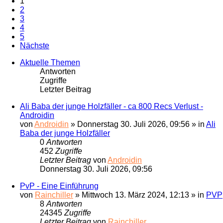
1
2
3
4
5
Nächste
Aktuelle Themen
Antworten
Zugriffe
Letzter Beitrag
Ali Baba der junge Holzfäller - ca 800 Recs Verlust -
Androidin
von
Androidin
» Donnerstag 30. Juli 2026, 09:56 » in
Ali
Baba der junge Holzfäller
0
Antworten
452
Zugriffe
Letzter Beitrag
von
Androidin
Donnerstag 30. Juli 2026, 09:56
PvP - Eine Einführung
von
Rainchiller
» Mittwoch 13. März 2024, 12:13 » in
PVP
8
Antworten
24345
Zugriffe
Letzter Beitrag
von
Rainchiller