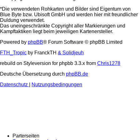
*Die verwendeten Rohkarten und Bilder sind Eigentum von
Blue Byte bzw. Ubisoft GmbH und werden hier mit freundlicher
Duldung verwendet.
Das uneingeschränkte Copyright aller Markierungen und
Kampftaktiken liegt beim jeweiligen Kartenersteller.
Powered by
phpBB
® Forum Software © phpBB Limited
FTH_Tropic
by FranckTH
& Solidjeuh
rebuild on Styleversion for phpbb 3.3.x from
Chris1278
Deutsche Übersetzung durch
phpBB.de
Datenschutz
|
Nutzungsbedingungen
Parterseiten