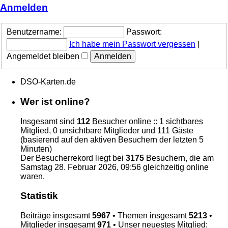
Anmelden
Benutzername:
Passwort:
Ich habe mein Passwort vergessen
|
Angemeldet bleiben
DSO-Karten.de
Wer ist online?
Insgesamt sind
112
Besucher online :: 1 sichtbares
Mitglied, 0 unsichtbare Mitglieder und 111 Gäste
(basierend auf den aktiven Besuchern der letzten 5
Minuten)
Der Besucherrekord liegt bei
3175
Besuchern, die am
Samstag 28. Februar 2026, 09:56 gleichzeitig online
waren.
Statistik
Beiträge insgesamt
5967
• Themen insgesamt
5213
•
Mitglieder insgesamt
971
• Unser neuestes Mitglied: