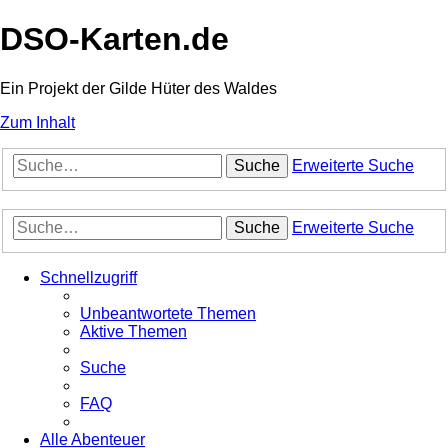
DSO-Karten.de
Ein Projekt der Gilde Hüter des Waldes
Zum Inhalt
Suche
Erweiterte Suche
Suche
Erweiterte Suche
Schnellzugriff
Unbeantwortete Themen
Aktive Themen
Suche
FAQ
Alle Abenteuer