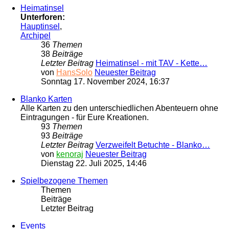
Heimatinsel
Unterforen:
Hauptinsel
,
Archipel
36
Themen
38
Beiträge
Letzter Beitrag
Heimatinsel - mit TAV - Kette…
von
HansSolo
Neuester Beitrag
Sonntag 17. November 2024, 16:37
Blanko Karten
Alle Karten zu den unterschiedlichen Abenteuern ohne
Eintragungen - für Eure Kreationen.
93
Themen
93
Beiträge
Letzter Beitrag
Verzweifelt Betuchte - Blanko…
von
kenoraj
Neuester Beitrag
Dienstag 22. Juli 2025, 14:46
Spielbezogene Themen
Themen
Beiträge
Letzter Beitrag
Events