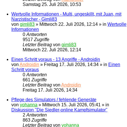
Samstag 25. Juli 2026, 10:53
Wertvolle Informationen - Multi, ungeskillt, mit Juan, mit
Narzistischer - Gimli83
von
gimli83
» Mittwoch 22. Juli 2026, 12:14 » in
Wertvolle
Informationen
0
Antworten
9517
Zugriffe
Letzter Beitrag
von
gimli83
Mittwoch 22. Juli 2026, 12:14
Einen Schritt voraus - 13 Angriffe - Androidin
von
Androidin
» Freitag 17. Juli 2026, 14:34 » in
Einen
Schritt voraus
0
Antworten
661
Zugriffe
Letzter Beitrag
von
Androidin
Freitag 17. Juli 2026, 14:34
Pflege des Simulators / fehlende Generäte
von
yohanna
» Mittwoch 15. Juli 2026, 05:41 » in
Diskussion "Die Siedler-online Kampfsimulator"
2
Antworten
863
Zugriffe
Letzter Beitrag
von
yohanna