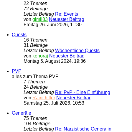
22
Themen
72
Beiträge
Letzter Beitrag
Re: Events
von
gimli83
Neuester Beitrag
Freitag 26. Juni 2026, 11:30
Quests
16
Themen
31
Beiträge
Letzter Beitrag
Wöchentliche Quests
von
kenoraj
Neuester Beitrag
Montag 5. August 2024, 19:36
PVP
alles zum Thema PVP
7
Themen
24
Beiträge
Letzter Beitrag
Re: PvP - Eine Einführung
von
Rainchiller
Neuester Beitrag
Samstag 25. Juli 2026, 10:53
Generäle
75
Themen
104
Beiträge
Letzter Beitrag
Re: Narzistische Generalin