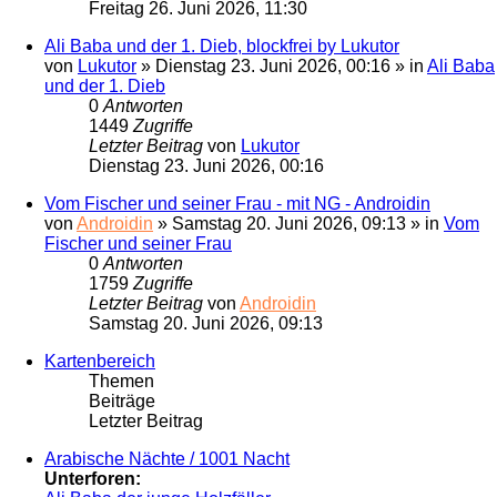
Freitag 26. Juni 2026, 11:30
Ali Baba und der 1. Dieb, blockfrei by Lukutor
von
Lukutor
» Dienstag 23. Juni 2026, 00:16 » in
Ali Baba
und der 1. Dieb
0
Antworten
1449
Zugriffe
Letzter Beitrag
von
Lukutor
Dienstag 23. Juni 2026, 00:16
Vom Fischer und seiner Frau - mit NG - Androidin
von
Androidin
» Samstag 20. Juni 2026, 09:13 » in
Vom
Fischer und seiner Frau
0
Antworten
1759
Zugriffe
Letzter Beitrag
von
Androidin
Samstag 20. Juni 2026, 09:13
Kartenbereich
Themen
Beiträge
Letzter Beitrag
Arabische Nächte / 1001 Nacht
Unterforen: