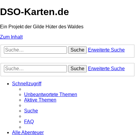
DSO-Karten.de
Ein Projekt der Gilde Hüter des Waldes
Zum Inhalt
Suche
Erweiterte Suche
Suche
Erweiterte Suche
Schnellzugriff
Unbeantwortete Themen
Aktive Themen
Suche
FAQ
Alle Abenteuer