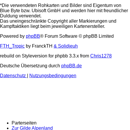
*Die verwendeten Rohkarten und Bilder sind Eigentum von
Blue Byte bzw. Ubisoft GmbH und werden hier mit freundlicher
Duldung verwendet.
Das uneingeschränkte Copyright aller Markierungen und
Kampftaktiken liegt beim jeweiligen Kartenersteller.
Powered by
phpBB
® Forum Software © phpBB Limited
FTH_Tropic
by FranckTH
& Solidjeuh
rebuild on Styleversion for phpbb 3.3.x from
Chris1278
Deutsche Übersetzung durch
phpBB.de
Datenschutz
|
Nutzungsbedingungen
Parterseiten
Zur Gilde Alpenland